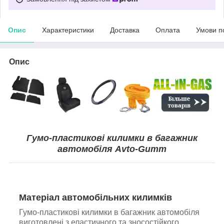
Опис
Характеристики
Доставка
Оплата
Умови п
Опис
Гумо-пластикові килимки в багажник
автомобіля Avto-Gumm
Матеріал автомобільних килимків
Гумо-пластикові килимки в багажник автомобіля
виготовлені з еластичного та зносостійкого