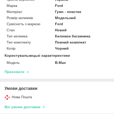
Марка
Ford
Матеріал
Гумо - пластик
Розмір килимків
Модельний
Сумісність з маркою
Ford
Стан
Новий
Тип килимка
Килимок багажника
Тип комплекту
Повний комплект
Колір
Чорний
Користувальницькі характеристики
Мoдель
В-Max
Приховати
Умови доставки
Нова Пошта
Всі умови доставки