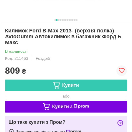
Килимок Ford B-Max 2013- (верхня полка)
AvtoGumm Автокилимок в багажник Форд Б
Макс
В наявності
Код: 211463
Роздріб
809
₴
Купити
або
Купити з
Що таке купити з Пром?
Замовлення під захистом