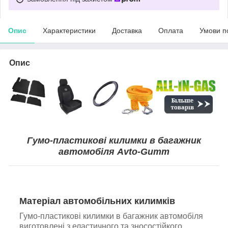
Опис
Характеристики
Доставка
Оплата
Умови п
Опис
Гумо-пластикові килимки в багажник
автомобіля Avto-Gumm
Матеріал автомобільних килимків
Гумо-пластикові килимки в багажник автомобіля
виготовлені з еластичного та зносостійкого