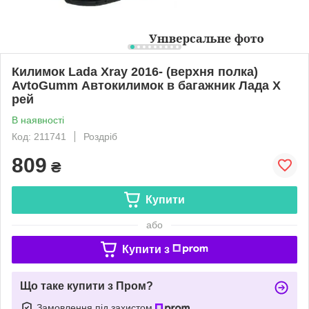
Килимок Lada Xray 2016- (верхня полка)
AvtoGumm Автокилимок в багажник Лада Х
рей
В наявності
Код: 211741
Роздріб
809
₴
Купити
або
Купити з
Що таке купити з Пром?
Замовлення під захистом