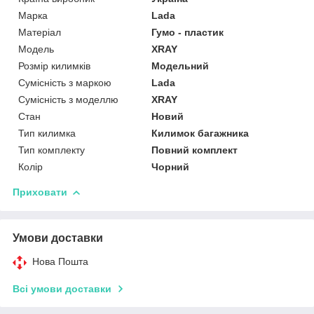
Марка
Lada
Матеріал
Гумо - пластик
Модель
XRAY
Розмір килимків
Модельний
Сумісність з маркою
Lada
Сумісність з моделлю
XRAY
Стан
Новий
Тип килимка
Килимок багажника
Тип комплекту
Повний комплект
Колір
Чорний
Приховати
Умови доставки
Нова Пошта
Всі умови доставки