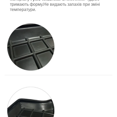
тримають форму.Не видають запахів при зміні
температури.