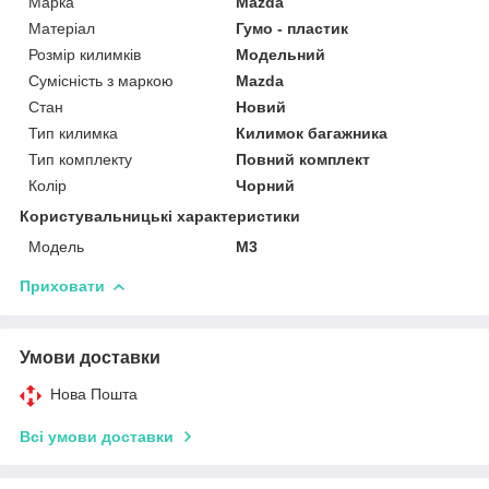
Марка
Mazda
Матеріал
Гумо - пластик
Розмір килимків
Модельний
Сумісність з маркою
Mazda
Стан
Новий
Тип килимка
Килимок багажника
Тип комплекту
Повний комплект
Колір
Чорний
Користувальницькі характеристики
Мoдель
M3
Приховати
Умови доставки
Нова Пошта
Всі умови доставки