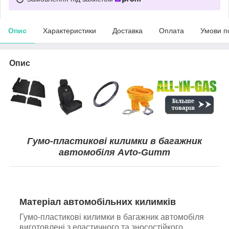
Опис
Характеристики
Доставка
Оплата
Умови п
Опис
Гумо-пластикові килимки в багажник
автомобіля Avto-Gumm
Матеріал автомобільних килимків
Гумо-пластикові килимки в багажник автомобіля
виготовлені з еластичного та зносостійкого