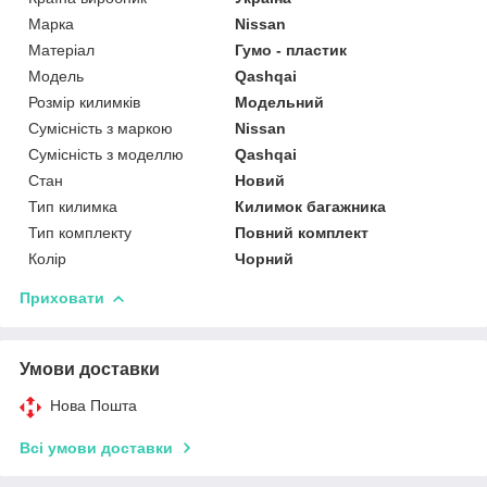
Марка
Nissan
Матеріал
Гумо - пластик
Модель
Qashqai
Розмір килимків
Модельний
Сумісність з маркою
Nissan
Сумісність з моделлю
Qashqai
Стан
Новий
Тип килимка
Килимок багажника
Тип комплекту
Повний комплект
Колір
Чорний
Приховати
Умови доставки
Нова Пошта
Всі умови доставки