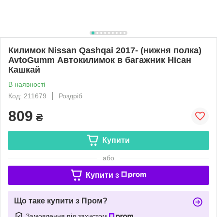
Килимок Nissan Qashqai 2017- (нижня полка)
AvtoGumm Автокилимок в багажник Нісан
Кашкай
В наявності
Код: 211679
Роздріб
809
₴
Купити
або
Купити з
Що таке купити з Пром?
Замовлення під захистом