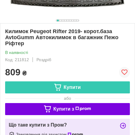
Килимок Peugeot Rifter 2019- корот.база
AvtoGumm Автокилимок в багажник Пежо
Ріфтер
В наявності
Код: 211812
Роздріб
809
₴
Купити
або
Купити з
Що таке купити з Пром?
Замовлення під захистом