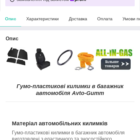
Опис
Характеристики
Доставка
Оплата
Умови п
Опис
Гумо-пластикові килимки в багажник
автомобіля Avto-Gumm
Матеріал автомобільних килимків
Гумо-пластикові килимки в багажник автомобіля
виготовлені з еластичного та зносостійкого