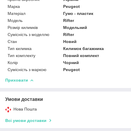
Марка
Peugeot
Матеріал
Гумо - пластик
Модель
Rifter
Розмір килимків
Модельний
Сумісність з моделлю
Rifter
Стан
Новий
Тип килимка
Килимок багажника
Тип комплекту
Повний комплект
Колір
Чорний
Сумісність з маркою
Peugeot
Приховати
Умови доставки
Нова Пошта
Всі умови доставки