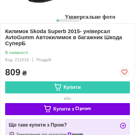
Килимок Skoda Superb 2015- універсал
AvtoGumm Автокилимок в багажник Шкода
СуперБ
В наявності
Код: 211516
Роздріб
809
₴
Купити
або
Купити з
Що таке купити з Пром?
Замовлення під захистом