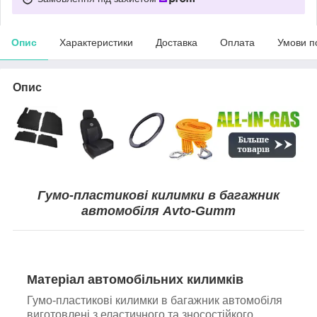
Опис
Характеристики
Доставка
Оплата
Умови п
Опис
Гумо-пластикові килимки в багажник
автомобіля Avto-Gumm
Матеріал автомобільних килимків
Гумо-пластикові килимки в багажник автомобіля
виготовлені з еластичного та зносостійкого