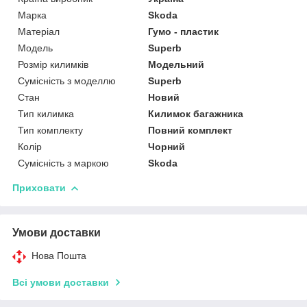
Марка
Skoda
Матеріал
Гумо - пластик
Модель
Superb
Розмір килимків
Модельний
Сумісність з моделлю
Superb
Стан
Новий
Тип килимка
Килимок багажника
Тип комплекту
Повний комплект
Колір
Чорний
Сумісність з маркою
Skoda
Приховати
Умови доставки
Нова Пошта
Всі умови доставки