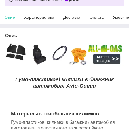
Опис
Характеристики
Доставка
Оплата
Умови п
Опис
Гумо-пластикові килимки в багажник
автомобіля Avto-Gumm
Матеріал автомобільних килимків
Гумо-пластикові килимки в багажник автомобіля
виготовлені з еластичного та зносостійкого