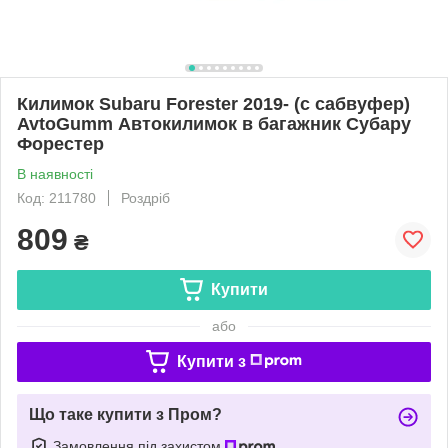
Килимок Subaru Forester 2019- (с сабвуфер)
AvtoGumm Автокилимок в багажник Субару
Форестер
В наявності
Код: 211780
Роздріб
809
₴
Купити
або
Купити з
Що таке купити з Пром?
Замовлення під захистом