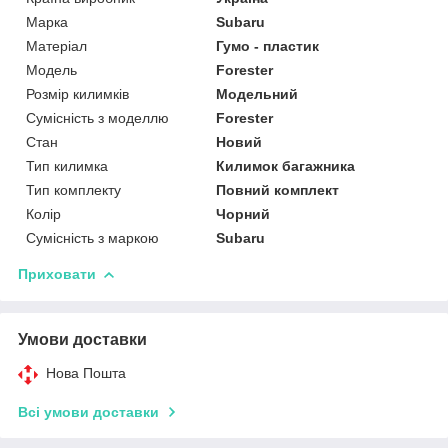
Марка
Subaru
Матеріал
Гумо - пластик
Модель
Forester
Розмір килимків
Модельний
Сумісність з моделлю
Forester
Стан
Новий
Тип килимка
Килимок багажника
Тип комплекту
Повний комплект
Колір
Чорний
Сумісність з маркою
Subaru
Приховати
Умови доставки
Нова Пошта
Всі умови доставки