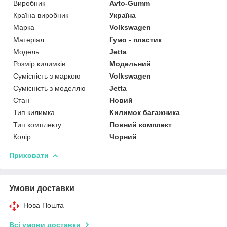
Виробник
Avto-Gumm
Країна виробник
Україна
Марка
Volkswagen
Матеріал
Гумо - пластик
Модель
Jetta
Розмір килимків
Модельний
Сумісність з маркою
Volkswagen
Сумісність з моделлю
Jetta
Стан
Новий
Тип килимка
Килимок багажника
Тип комплекту
Повний комплект
Колір
Чорний
Приховати
Умови доставки
Нова Пошта
Всі умови доставки