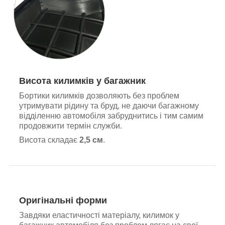
Висота килимків у багажник
Бортики килимків дозволяють без проблем
утримувати рідину та бруд, не даючи багажному
відділенню автомобіля забруднитись і тим самим
продовжити термін служби.
Висота складає
2,5 см
.
Оригінальні форми
Завдяки еластичності матеріалу, килимок у