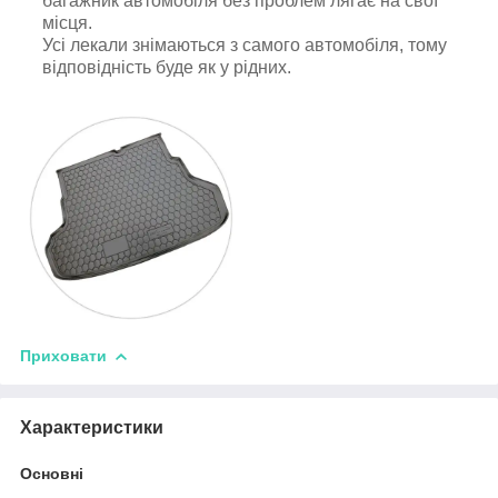
багажник автомобіля без проблем лягає на свої
місця.
Усі лекали знімаються з самого автомобіля, тому
відповідність буде як у рідних.
Приховати
Характеристики
Основні