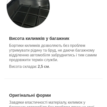
Висота килимків у багажник
Бортики килимків дозволяють без проблем
утримувати рідину та бруд, не даючи багажному
відділенню автомобіля забруднитись і тим самим
продовжити термін служби.
Висота складає
2,5 см
.
Оригінальні форми
Завдяки еластичності матеріалу, килимок у