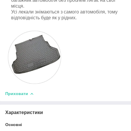
багажник автомобіля без проблем лягає на свої
місця.
Усі лекали знімаються з самого автомобіля, тому
відповідність буде як у рідних.
Приховати
Характеристики
Основні