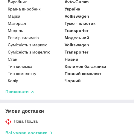
Виробник
Avto-Gumm
Країна виробник
Україна
Марка
Volkswagen
Матеріал
Гумо - пластик
Модель
Transporter
Розмір килимків
Модельний
Сумісність з маркою
Volkswagen
Сумісність з моделлю
Transporter
Стан
Новий
Тип килимка
Килимок багажника
Тип комплекту
Повний комплект
Колір
Чорний
Приховати
Умови доставки
Нова Пошта
Всі умови доставки