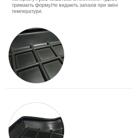
тримають форму.Не видають запахів при зміні
температури.