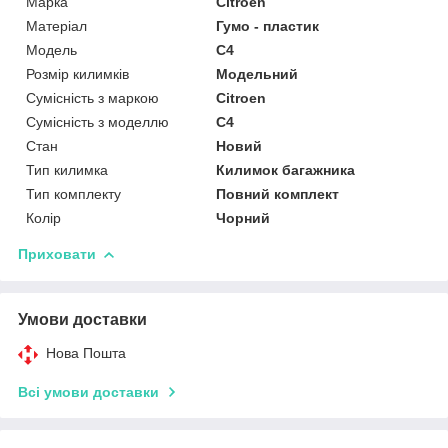
Марка
Citroen
Матеріал
Гумо - пластик
Модель
C4
Розмір килимків
Модельний
Сумісність з маркою
Citroen
Сумісність з моделлю
C4
Стан
Новий
Тип килимка
Килимок багажника
Тип комплекту
Повний комплект
Колір
Чорний
Приховати
Умови доставки
Нова Пошта
Всі умови доставки