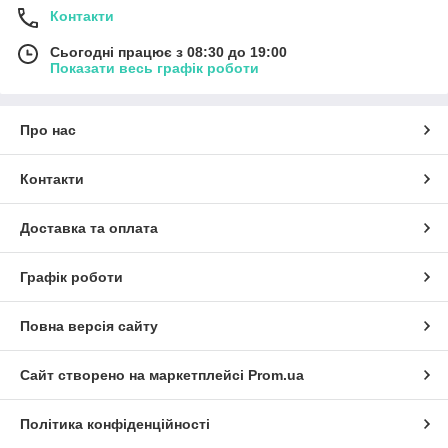
Контакти
Сьогодні працює з 08:30 до 19:00
Показати весь графік роботи
Про нас
Контакти
Доставка та оплата
Графік роботи
Повна версія сайту
Сайт створено на маркетплейсі
Prom.ua
Політика конфіденційності