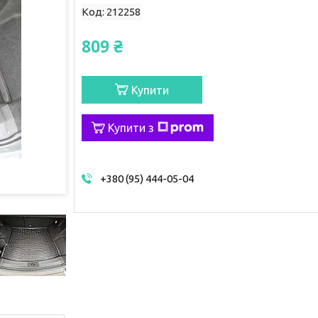
Код:
212258
809 ₴
Купити
Купити з
+380 (95) 444-05-04