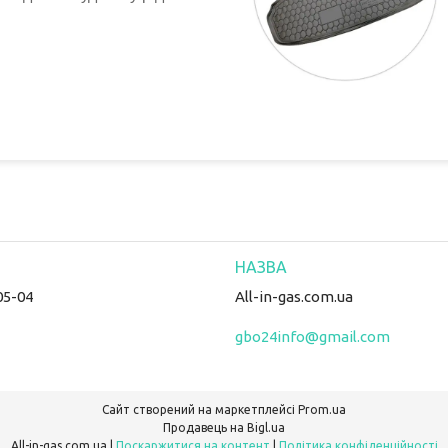
05-04
All-in-gas.com.ua
gbo24info@gmail.com
Сайт створений на маркетплейсі
Prom.ua
Продавець на Bigl.ua
All-in-gas.com.ua |
Поскаржитися на контент
|
Політика конфіденційності