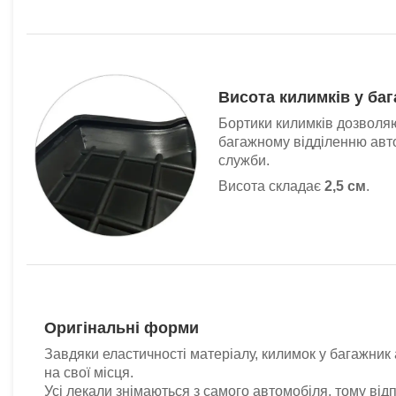
Висота килимків у ба
Бортики килимків дозволяю
багажному відділенню авт
служби.
Висота складає
2,5 см
.
Оригінальні форми
Завдяки еластичності матеріалу, килимок у багажник
на свої місця.
Усі лекали знімаються з самого автомобіля, тому відпо