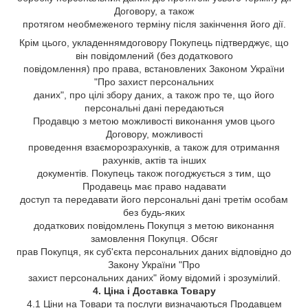
Договору, а також
протягом необмеженого терміну після закінчення його дії.
Крім цього, укладеннямдоговору Покупець підтверджує, що
він повідомлений (без додаткового
повідомлення) про права, встановлених Законом України
"Про захист персональних
даних", про цілі збору даних, а також про те, що його
персональні дані передаються
Продавцю з метою можливості виконання умов цього
Договору, можливості
проведення взаєморозрахунків, а також для отримання
рахунків, актів та інших
документів. Покупець також погоджується з тим, що
Продавець має право надавати
доступ та передавати його персональні дані третім особам
без будь-яких
додаткових повідомлень Покупця з метою виконання
замовлення Покупця. Обсяг
прав Покупця, як суб'єкта персональних даних відповідно до
Закону України "Про
захист персональних даних" йому відомий і зрозумілий.
4. Ціна і Доставка Товару
4.1 Ціни на Товари та послуги визначаються Продавцем