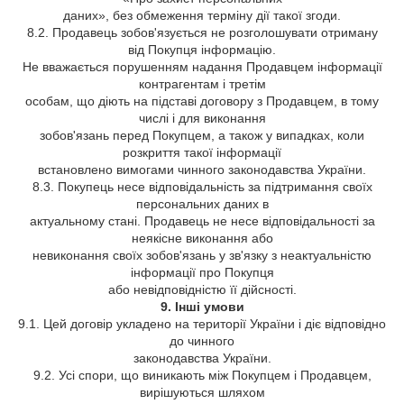
даних», без обмеження терміну дії такої згоди.
8.2. Продавець зобов'язується не розголошувати отриману
від Покупця інформацію.
Не вважається порушенням надання Продавцем інформації
контрагентам і третім
особам, що діють на підставі договору з Продавцем, в тому
числі і для виконання
зобов'язань перед Покупцем, а також у випадках, коли
розкриття такої інформації
встановлено вимогами чинного законодавства України.
8.3. Покупець несе відповідальність за підтримання своїх
персональних даних в
актуальному стані. Продавець не несе відповідальності за
неякісне виконання або
невиконання своїх зобов'язань у зв'язку з неактуальністю
інформації про Покупця
або невідповідністю її дійсності.
9. Інші умови
9.1. Цей договір укладено на території України і діє відповідно
до чинного
законодавства України.
9.2. Усі спори, що виникають між Покупцем і Продавцем,
вирішуються шляхом