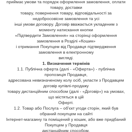
приймає умови та порядок оформлення замовлення, оплати
товару, доставки
товару, повернення товару, відповідальності за
недобросовісне замовлення та усі
інші умови договору. Договір вважається укладеним з
моменту натискання кнопки
«Підтвердити Замовлення» на сторінці оформлення
замовлення в Розділі «Кошик»
і отримання Покупцем від Продавця підтвердження
замовлення в електронному
вигляді.
1. Визначення термінів
1.1. Публічна оферта (далі - «Оферта») - публічна
пропозиція Продавця,
адресована невизначеному колу осіб, укласти з Продавцем
договір купівлі-продажу
товару дистанційним способом (далі - «Договір») на умовах,
що містяться в цій
Оферті.
1.2. Товар або Послуга – об'єкт угоди сторін, який був
обраний покупцем на сайті
Інтернет-магазину та поміщений у кошик, або вже придбаний
Покупцем у Продавця
дистанційним способом.