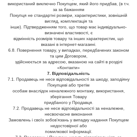
використаний виключно Покупцем, який його придбав, (в т.ч.
за за бажанням
Покупця не стандартні розміри, характеристики, зовнішній
вигляд, комплектація та
інше). Підтвердженням того, що товар має індивідуально-
визначені властивості, є
відмінність розмірів товару та інших характеристик, що
вказані в інтернет-магазині.
6.8. Повернення товару, у випадках, передбачених законом
та цим Договором,
здійснюється за адресою, вказаною на сайті в розділі
«Контакти»
7. Відповідальність
7.1. Продавець не несе відповідальності за шкоду, заподіяну
Покупцеві або третім
особам внаслідок неналежного монтажу, використання,
зберігання Товару
придбаного у Продавця.
7.2. Продавець не несе відповідальності за неналежне,
несвоєчасне виконання
Замовлень і своїх зобов’язань у випадку надання Покупцем
недостовірної або
помилкової інформації.