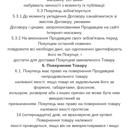
набувають чинності з моменту їх публікації.
5.3 Покупець зобов'язується:
5.3.1 До моменту укладення Договору ознайомитися зі
змістом Договору, умовами
Договору і цінами, запропонованими Продавцем на сайті
Інтернет-магазину.
5.3.2 На виконання Продавцем своїх зобов'язань перед
Покупцем останній повинен
повідомити всі необхідні дані, що однозначно ідентифікують
його як Покупця, і
достатні для доставки Покупцеві замовленого Товару.
6. Повернення Товару
6.1. Покупець має право на повернення Продавцеві
непродовольчого товару
належної якості, якщо товар не задовольнив його за
формою, габаритами, фасоном,
кольором, розміром або з інших причин не може бути ним
використаний за
призначенням. Покупець має право на повернення товару
належної якості протягом
14 (чотирнадцяти) днів, не враховуючи дня купівлі.
Повернення товару належної
якості проводиться, якщо він не використовувався і якщо