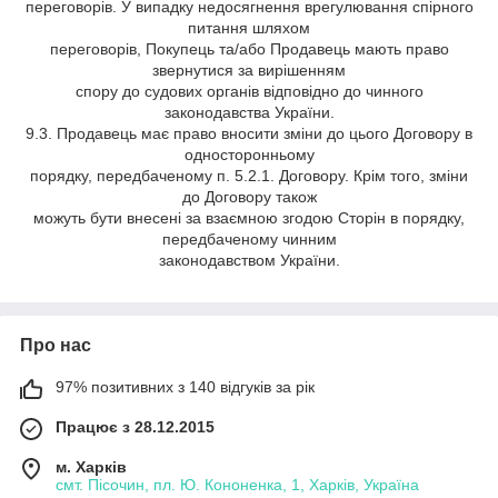
переговорів. У випадку недосягнення врегулювання спірного
питання шляхом
переговорів, Покупець та/або Продавець мають право
звернутися за вирішенням
спору до судових органів відповідно до чинного
законодавства України.
9.3. Продавець має право вносити зміни до цього Договору в
односторонньому
порядку, передбаченому п. 5.2.1. Договору. Крім того, зміни
до Договору також
можуть бути внесені за взаємною згодою Сторін в порядку,
передбаченому чинним
законодавством України.
Про нас
97% позитивних з 140 відгуків за рік
Працює з 28.12.2015
м. Харків
смт. Пісочин, пл. Ю. Кононенка, 1, Харків, Україна