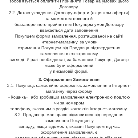
зобов’язується оплатити і прийняти Товар на умовах цього
Договору.
2.2. Датою укладення Договору-оферти (акцептом оферти)
та моментом повного й
беззаперечного прийняттям Покупцем умов Договору
вважається дата заповнення
Покупцем форми замовлення, розташованої на сайті
Інтернет-магазину, за умови
отримання Покупцем від Продавця підтвердження
замовлення в електронному
вигляді. У разі необхідності, за бажанням Покупця, Договір
може бути оформлений
у письмовій формі.
3. Оформлення Замовлення
3.1. Покупець самостійно оформлює замовлення в Інтернет-
магазину через форму
«Кошика», або зробивши замовлення електронною поштою
чи за номером
телефону, вказаним в розділі контактів Інтернет-магазину.
3.2. Продавець має право відмовитися від передання
замовлення Покупцеві у
випадку, якщо відомості, вказані Покупцем під час
оформлення замовлення, є