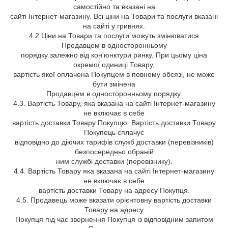
самостійно та вказані на
сайті Інтернет-магазину. Всі ціни на Товари та послуги вказані
на сайті у гривнях.
4.2 Ціни на Товари та послуги можуть змінюватися
Продавцем в односторонньому
порядку залежно від кон'юнктури ринку. При цьому ціна
окремої одиниці Товару,
вартість якої оплачена Покупцем в повному обсязі, не може
бути змінена
Продавцем в односторонньому порядку.
4.3. Вартість Товару, яка вказана на сайті Інтернет-магазину
не включає в себе
вартість доставки Товару Покупцю. Вартість доставки Товару
Покупець сплачує
відповідно до діючих тарифів служб доставки (перевізників)
безпосередньо обраній
ним службі доставки (перевізнику).
4.4. Вартість Товару яка вказана на сайті Інтернет-магазину
не включає в себе
вартість доставки Товару на адресу Покупця.
4.5. Продавець може вказати орієнтовну вартість доставки
Товару на адресу
Покупця під час звернення Покупця із відповідним запитом