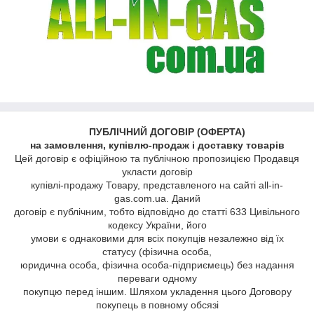
ПУБЛІЧНИЙ ДОГОВІР (ОФЕРТА)
на замовлення, купівлю-продаж і доставку товарів
Цей договір є офіційною та публічною пропозицією Продавця
укласти договір
купівлі-продажу Товару, представленого на сайті all-in-
gas.com.ua. Даний
договір є публічним, тобто відповідно до статті 633 Цивільного
кодексу України, його
умови є однаковими для всіх покупців незалежно від їх
статусу (фізична особа,
юридична особа, фізична особа-підприємець) без надання
переваги одному
покупцю перед іншим. Шляхом укладення цього Договору
покупець в повному обсязі