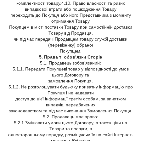
комплектності товару.4.10. Право власності та ризик
випадкової втрати або пошкодження Товару
переходить до Покупця або його Представника з моменту
отримання Товару
Покупцем в місті поставки Товару при самостійній доставки
Товару від Продавця,
чи під час передачі Продавцем товару службі доставки
(перевізнику) обраної
Покупцем.
5. Права ті обов’язки Сторін
5.1. Продавець зобов’язаний:
5.1.1. Передати Покупцеві товар у відповідності до умов
цього Договору та
замовлення Покупця.
5.1.2. Не розголошувати будь-яку приватну інформацію про
Покупця і не надавати
доступ до цієї інформації третім особам, за винятком
випадків, передбачених
законодавством та під час виконання Замовлення Покупця.
5.2. Продавець має право:
5.2.1 Змінювати умови цього Договору, а також ціни на
Товари та послуги, в
односторонньому порядку, розміщуючи їх на сайті Інтернет-
магазину. Всі зміни