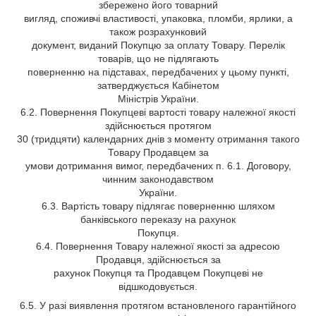
збережено його товарний
вигляд, споживчі властивості, упаковка, пломби, ярлики, а
також розрахунковий
документ, виданий Покупцю за оплату Товару. Перелік
товарів, що не підлягають
поверненню на підставах, передбачених у цьому пункті,
затверджується Кабінетом
Міністрів України.
6.2. Повернення Покупцеві вартості товару належної якості
здійснюється протягом
30 (тридцяти) календарних днів з моменту отримання такого
Товару Продавцем за
умови дотримання вимог, передбачених п. 6.1. Договору,
чинним законодавством
України.
6.3. Вартість товару підлягає поверненню шляхом
банківського переказу на рахунок
Покупця.
6.4. Повернення Товару належної якості за адресою
Продавця, здійснюється за
рахунок Покупця та Продавцем Покупцеві не
відшкодовується.
6.5. У разі виявлення протягом встановленого гарантійного