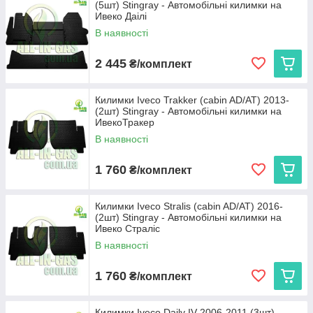
(5шт) Stingray - Автомобільні килимки на
Ивеко Даілі
В наявності
2 445
₴/комплект
Килимки Iveco Trakker (cabin AD/AT) 2013-
(2шт) Stingray - Автомобільні килимки на
ИвекоТракер
В наявності
1 760
₴/комплект
Килимки Iveco Stralis (cabin AD/AT) 2016-
(2шт) Stingray - Автомобільні килимки на
Ивеко Страліс
В наявності
1 760
₴/комплект
Килимки Iveco Daily IV 2006-2011 (3шт)