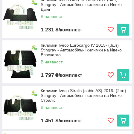
Stingray - Автомобільні килимки на Ивеко
Даілі
В наявності
1 231
₴/комплект
Килимки Iveco Eurocargo IV 2015- (3шт)
Stingray - Автомобільні килимки на Ивеко
Еврокарго
В наявності
1 797
₴/комплект
Килимки Iveco Stralis (cabin AS) 2016- (2шт)
Stingray - Автомобільні килимки на Ивеко
Страліс
В наявності
1 451
₴/комплект