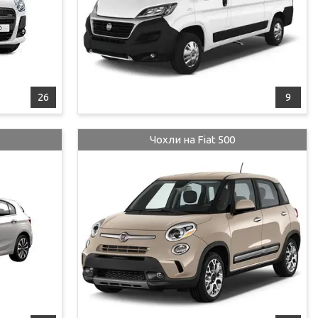
26
9
Чохли на Fiat 500