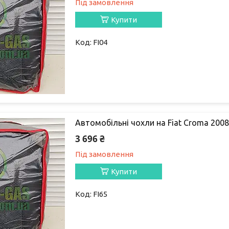
Під замовлення
Купити
FI04
Автомобільні чохли на Fiat Croma 2008-
3 696 ₴
Під замовлення
Купити
FI65