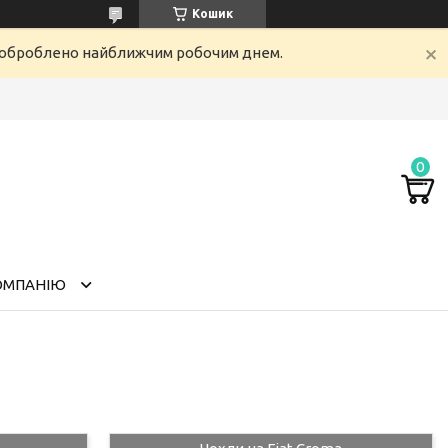
Кошик
е оброблено найближчим робочим днем.
ОМПАНІЮ