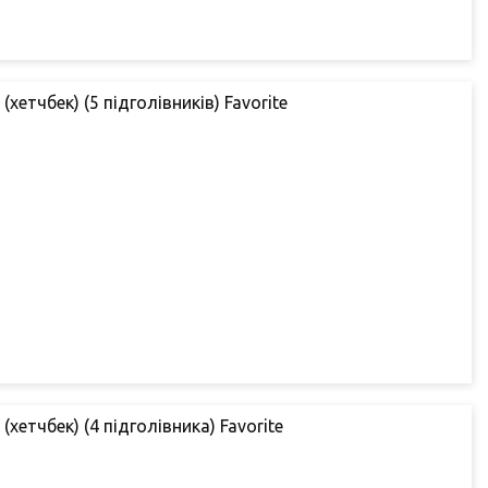
(хетчбек) (5 підголівників) Favorite
(хетчбек) (4 підголівника) Favorite