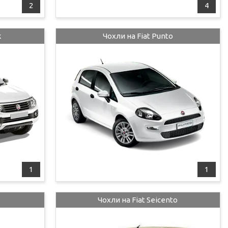
2
4
k
Чохли на Fiat Punto
1
1
Чохли на Fiat Seicento