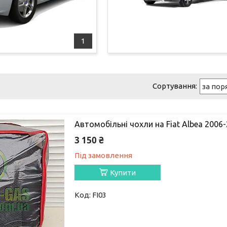
1
Автомобільні чохли на Fiat Albea 2006-
3 150 ₴
Під замовлення
Купити
FI03