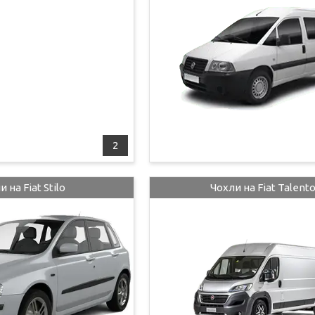
2
 на Fiat Stilo
Чохли на Fiat Talent