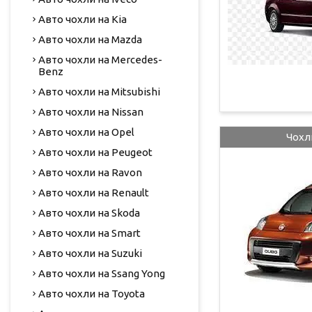
Авто чохли на Kia
Авто чохли на Mazda
Авто чохли на Mercedes-
Benz
Авто чохли на Mitsubishi
Авто чохли на Nissan
Авто чохли на Opel
Чохли
Авто чохли на Peugeot
Авто чохли на Ravon
Авто чохли на Renault
Авто чохли на Skoda
Авто чохли на Smart
Авто чохли на Suzuki
Авто чохли на Ssang Yong
Авто чохли на Toyota