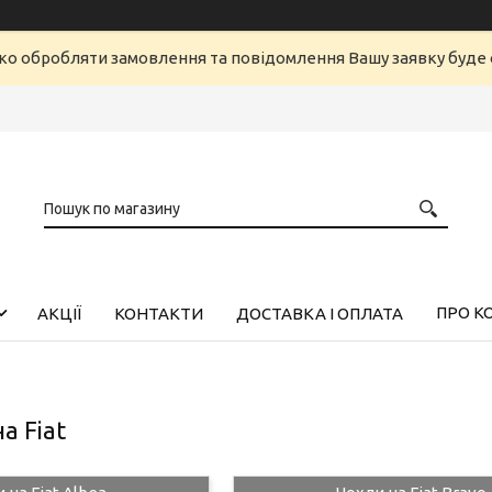
ко обробляти замовлення та повідомлення Вашу заявку буд
ПРО К
АКЦІЇ
КОНТАКТИ
ДОСТАВКА І ОПЛАТА
а Fiat