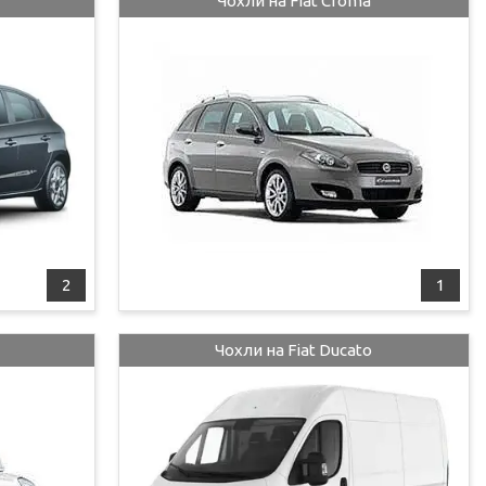
Чохли на Fiat Croma
2
1
Чохли на Fiat Ducato