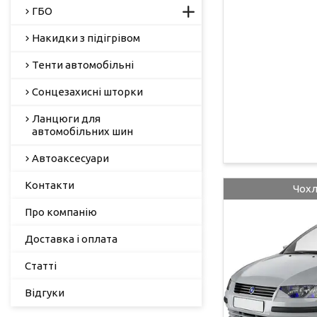
ГБО
Накидки з підігрівом
Тенти автомобільні
Сонцезахисні шторки
Ланцюги для
автомобільних шин
Автоаксесуари
Контакти
Чохли
Про компанію
Доставка і оплата
Статті
Відгуки