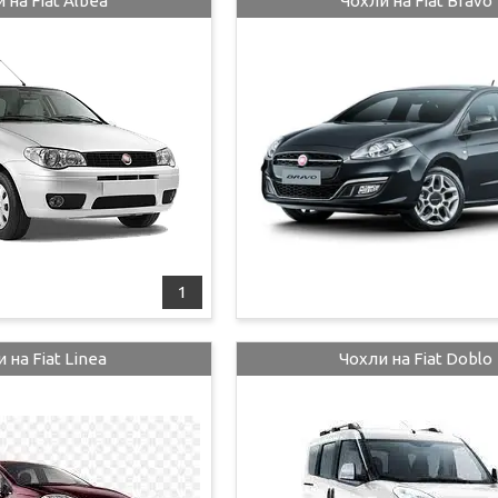
 на Fiat Albea
Чохли на Fiat Bravo
1
 на Fiat Linea
Чохли на Fiat Doblo