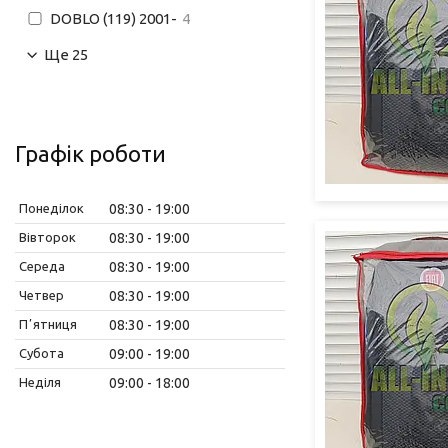
DOBLO (119) 2001-
4
Ще 25
Графік роботи
Понеділок
08:30
19:00
Вівторок
08:30
19:00
Середа
08:30
19:00
Четвер
08:30
19:00
Пʼятниця
08:30
19:00
Субота
09:00
19:00
Неділя
09:00
18:00