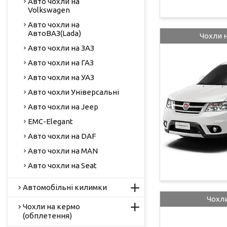
Авто чохли на
Volkswagen
Авто чохли на
АвтоВАЗ(Lada)
Чохли н
Авто чохли на ЗАЗ
Авто чохли на ГАЗ
Авто чохли на УАЗ
Авто чохли Універсальні
Авто чохли на Jeep
EMC-Elegant
Авто чохли на DAF
Авто чохли на MAN
Авто чохли на Seat
Автомобільні килимки
Чохли
Чохли на кермо
(обплетення)