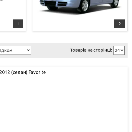
1
2
2012 (седан) Favorite