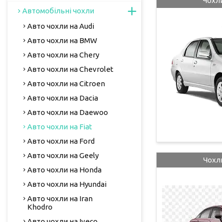
Чохли
Автомобільні чохли
Авто чохли на Audi
Авто чохли на BMW
Авто чохли на Chery
Авто чохли на Chevrolet
Авто чохли на Citroen
Авто чохли на Dacia
Авто чохли на Daewoo
Авто чохли на Fiat
Авто чохли на Ford
Авто чохли на Geely
Чохли
Авто чохли на Honda
Авто чохли на Hyundai
Авто чохли на Iran
Khodro
Авто чохли на Iveco