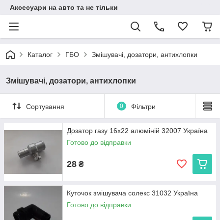
Аксесуари на авто та не тільки
Каталог
ГБО
Змішувачі, дозатори, антихлопки
Змішувачі, дозатори, антихлопки
Сортування
0
Фільтри
Дозатор газу 16х22 алюміній 32007 Україна
Готово до відправки
28
₴
Куточок змішувача солекс 31032 Україна
Готово до відправки