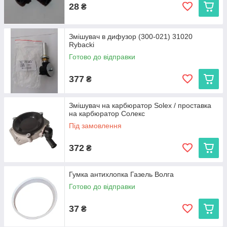
28
₴
Змішувач в дифузор (300-021) 31020
Rybacki
Готово до відправки
377
₴
Змішувач на карбюратор Solex / проставка
на карбюратор Солекс
Під замовлення
372
₴
Гумка антихлопка Газель Волга
Готово до відправки
37
₴