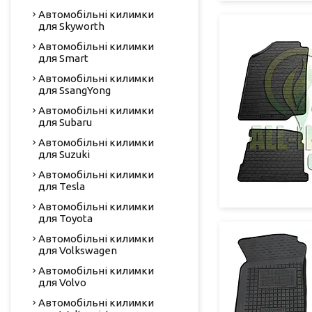
Автомобільні килимки
для Skyworth
Автомобільні килимки
для Smart
Автомобільні килимки
для SsangYong
Автомобільні килимки
для Subaru
Автомобільні килимки
для Suzuki
Автомобільні килимки
для Tesla
Автомобільні килимки
для Toyota
Автомобільні килимки
для Volkswagen
Автомобільні килимки
для Volvo
Автомобільні килимки