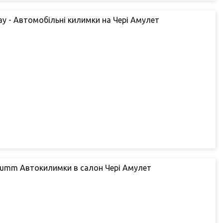
ay - Автомобільні килимки на Чері Амулет
Gumm Автокилимки в салон Чері Амулет