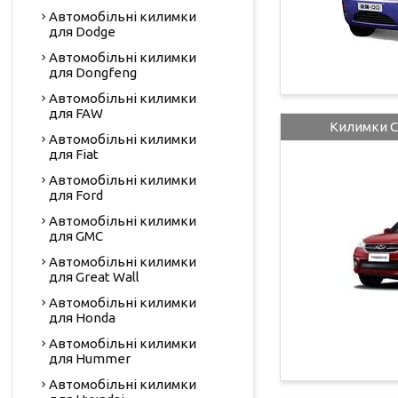
Автомобільні килимки
для Dodge
Автомобільні килимки
для Dongfeng
Автомобільні килимки
для FAW
Килимки Ch
Автомобільні килимки
для Fiat
Автомобільні килимки
для Ford
Автомобільні килимки
для GMC
Автомобільні килимки
для Great Wall
Автомобільні килимки
для Honda
Автомобільні килимки
для Hummer
Автомобільні килимки