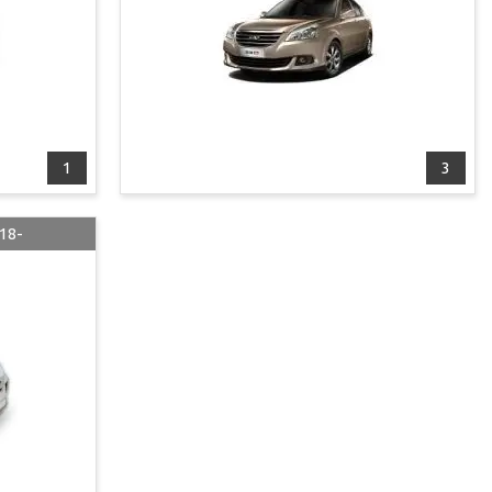
1
3
18-