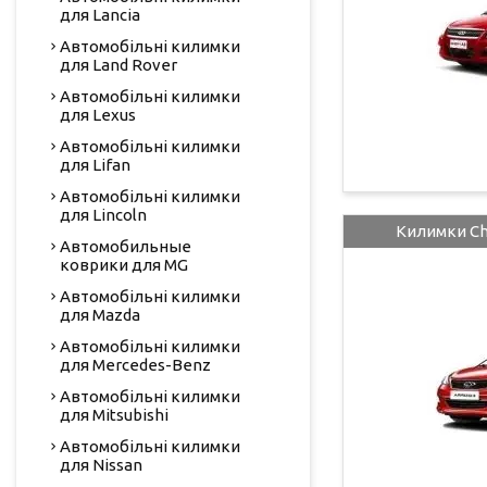
для Lancia
Автомобільні килимки
для Land Rover
Автомобільні килимки
для Lexus
Автомобільні килимки
для Lifan
Автомобільні килимки
для Lincoln
Килимки Che
Автомобильные
коврики для MG
Автомобільні килимки
для Mazda
Автомобільні килимки
для Mercedes-Benz
Автомобільні килимки
для Mitsubishi
Автомобільні килимки
для Nissan