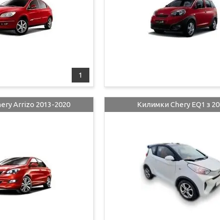
1
ry Arrizo 2013-2020
Килимки Chery EQ1 з 20