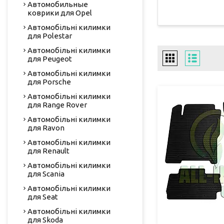
Автомобильные
коврики для Opel
Автомобільні килимки
для Polestar
Автомобільні килимки
для Peugeot
Автомобільні килимки
для Porsche
Автомобільні килимки
для Range Rover
Автомобільні килимки
для Ravon
Автомобільні килимки
для Renault
Автомобільні килимки
для Scania
Автомобільні килимки
для Seat
Автомобільні килимки
для Skoda