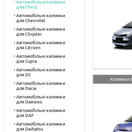
Автомобільні килимки
для Chery
Автомобільні килимки
для Chevrolet
Автомобільні килимки
для Chrysler
Автомобільні килимки
для Citroen
Автомобільні килимки
для Cupra
Автомобільні килимки
для DS
Килимки C
Автомобільні килимки
для Dacia
Автомобільні килимки
для Daewoo
Автомобільні килимки
для DAF
Автомобільні килимки
для Daihatsu