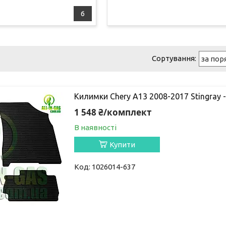
6
Килимки Chery A13 2008-2017 Stingray 
1 548 ₴/комплект
В наявності
Купити
1026014-637