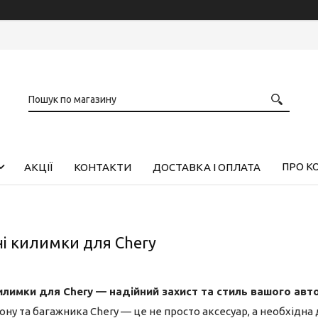
ПРО К
АКЦІЇ
КОНТАКТИ
ДОСТАВКА І ОПЛАТА
і килимки для Chery
илимки для Chery — надійний захист та стиль вашого авто
ну та багажника Chery — це не просто аксесуар, а необхідна