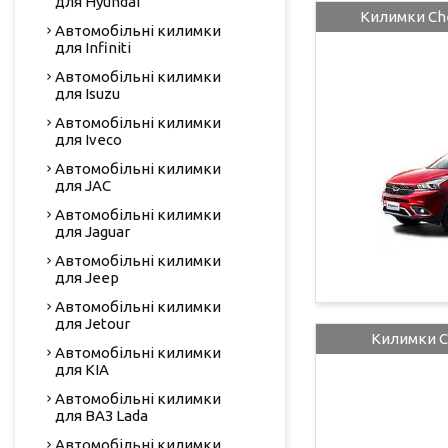
для Hyundai
Килимки Che
Автомобільні килимки
для Infiniti
Автомобільні килимки
для Isuzu
Автомобільні килимки
для Iveco
Автомобільні килимки
для JAC
Автомобільні килимки
для Jaguar
Автомобільні килимки
для Jeep
Автомобільні килимки
для Jetour
Килимки C
Автомобільні килимки
для KIA
Автомобільні килимки
для ВАЗ Lada
Автомобільні килимки