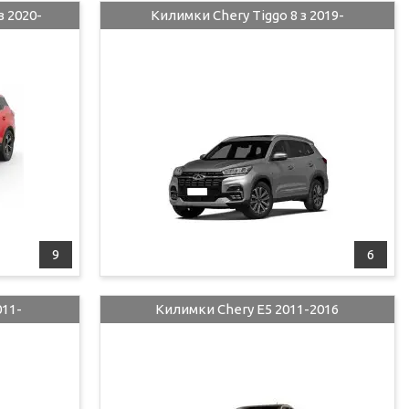
з 2020-
Килимки Chery Tiggo 8 з 2019-
9
6
011-
Килимки Chery E5 2011-2016