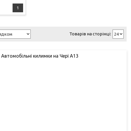
1
- Автомобільні килимки на Чері А13