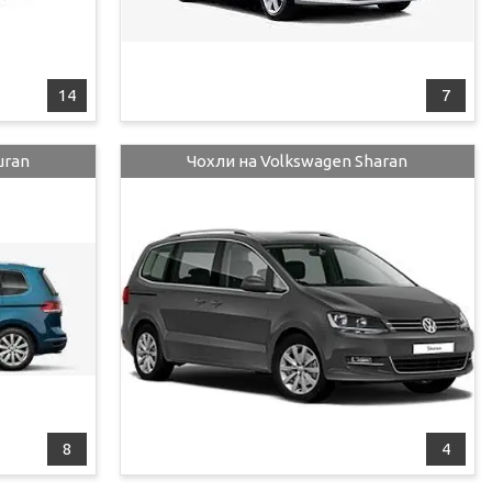
14
7
uran
Чохли на Volkswagen Sharan
8
4