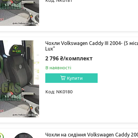
NK0181
Чохли Volkswagen Caddy III 2004- (5 мі
Lux"
2 796 ₴/комплект
В наявності
Купити
NK0180
Чохли на сидіння Volkswagen Caddy 20