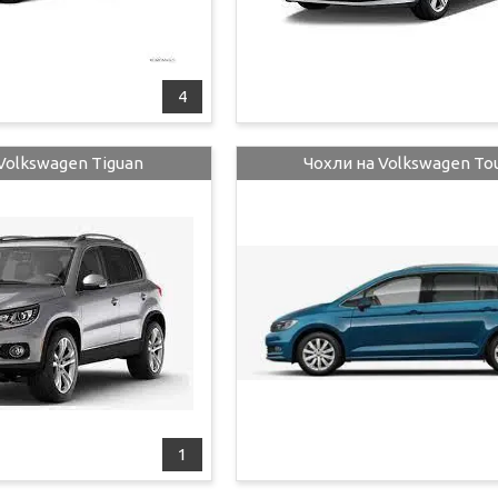
4
Volkswagen Tiguan
Чохли на Volkswagen To
1