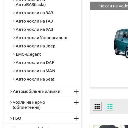
АвтоВАЗ(Lada)
Чохли на Volk
Авто чохли на ЗАЗ
Авто чохли на ГАЗ
Авто чохли на УАЗ
Авто чохли Універсальні
Авто чохли на Jeep
EMC-Elegant
Авто чохли на DAF
Авто чохли на MAN
Авто чохли на Seat
Автомобільні килимки
Чохли на кермо
(обплетення)
ГБО