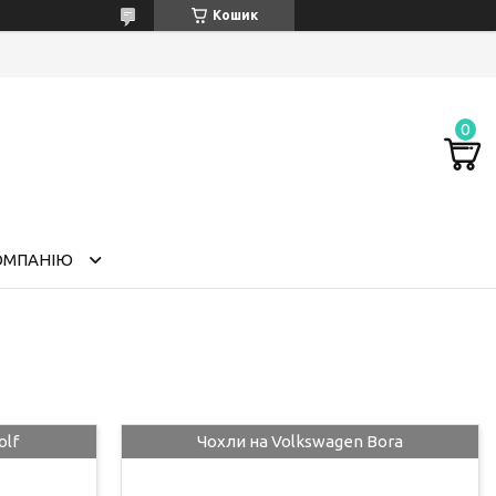
Кошик
ОМПАНІЮ
olf
Чохли на Volkswagen Bora