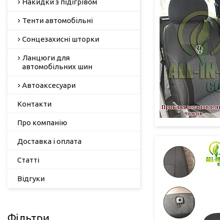
Накидки з підігрівом
Тенти автомобільні
Сонцезахисні шторки
Ланцюги для
автомобільних шин
Автоаксесуари
Контакти
Про компанію
Доставка і оплата
Статті
Відгуки
Фільтри