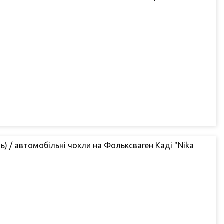
ць) / автомобільні чохли на Фольксваген Каді "Nika