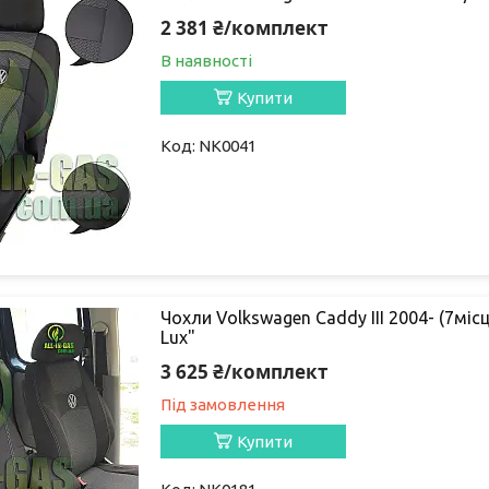
2 381 ₴/комплект
В наявності
Купити
NK0041
Чохли Volkswagen Caddy III 2004- (7міс
Lux"
3 625 ₴/комплект
Під замовлення
Купити