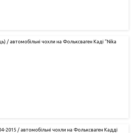
сць) / автомобільні чохли на Фольксваген Каді "Nika
04-2015 / автомобільні чохли на Фольксваген Кадді