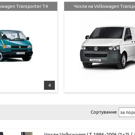
swagen Transporter T4
Чохли на Volkswagen Transp
4
Чохли Volkswagen LT 1996-2006 (1+2) /