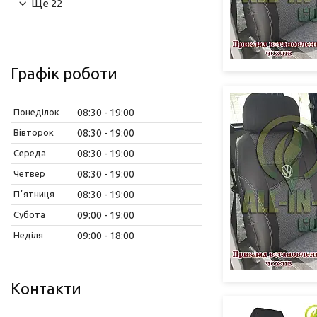
Ще 22
Графік роботи
Понеділок
08:30
19:00
Вівторок
08:30
19:00
Середа
08:30
19:00
Четвер
08:30
19:00
Пʼятниця
08:30
19:00
Субота
09:00
19:00
Неділя
09:00
18:00
Контакти