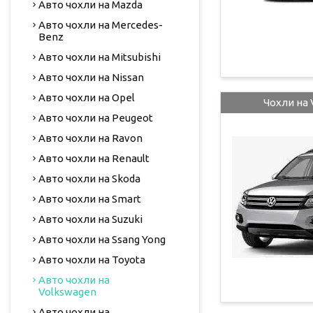
Авто чохли на Mazda
Авто чохли на Mercedes-
Benz
Авто чохли на Mitsubishi
Авто чохли на Nissan
Авто чохли на Opel
Чохли на 
Авто чохли на Peugeot
Авто чохли на Ravon
Авто чохли на Renault
Авто чохли на Skoda
Авто чохли на Smart
Авто чохли на Suzuki
Авто чохли на Ssang Yong
Авто чохли на Toyota
Авто чохли на
Volkswagen
Авто чохли на