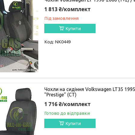
1 813 ₴/комплект
Під замовлення
Купити
NK0449
Чохли на сидіння Volkswagen LT35 1995
"Prestige" (СТ)
1 716 ₴/комплект
Готово до відправки
Купити