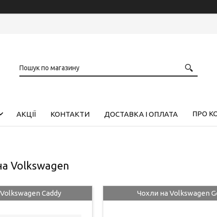
ПРО К
АКЦІЇ
КОНТАКТИ
ДОСТАВКА І ОПЛАТА
на Volkswagen
 Volkswagen Caddy
Чохли на Volkswagen G