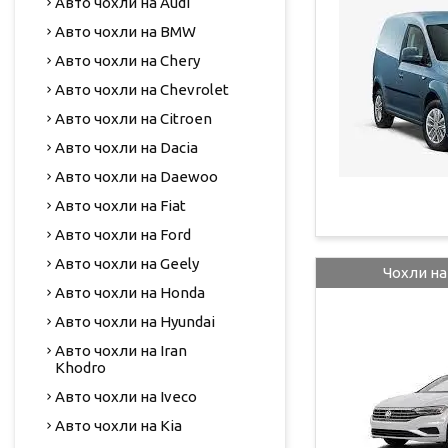
Авто чохли на Audi
Авто чохли на BMW
Авто чохли на Chery
Авто чохли на Chevrolet
Авто чохли на Citroen
Авто чохли на Dacia
Авто чохли на Daewoo
Авто чохли на Fiat
Авто чохли на Ford
Авто чохли на Geely
Чохли на
Авто чохли на Honda
Авто чохли на Hyundai
Авто чохли на Iran
Khodro
Авто чохли на Iveco
Авто чохли на Kia