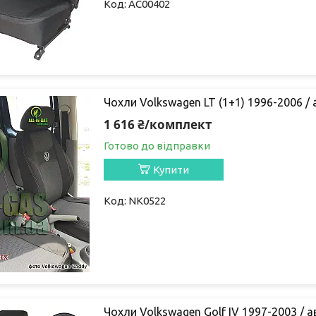
AC00402
Чохли Volkswagen LT (1+1) 1996-2006 /
1 616 ₴/комплект
Готово до відправки
Купити
NK0522
Чохли Volkswagen Golf IV 1997-2003 / 