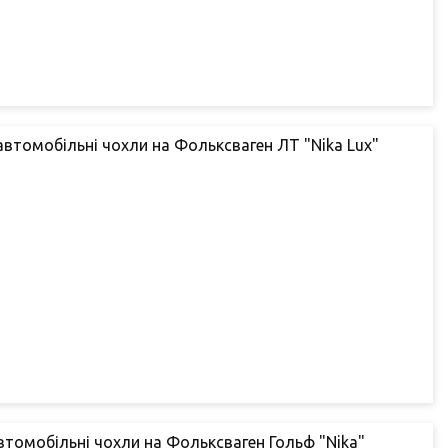
 автомобільні чохли на Фольксваген ЛТ "Nika Lux"
автомобільні чохли на Фольксваген Гольф "Nika"