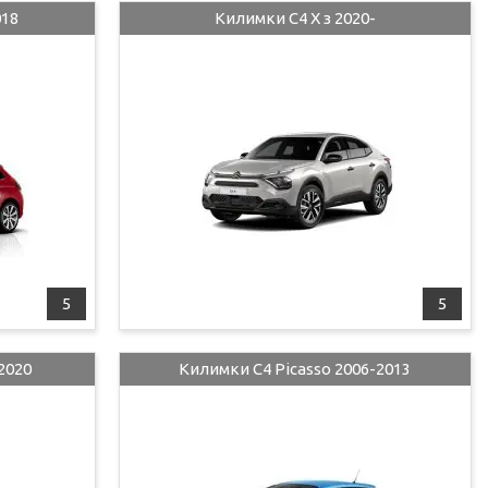
018
Килимки C4 X з 2020-
5
5
2020
Килимки C4 Picasso 2006-2013