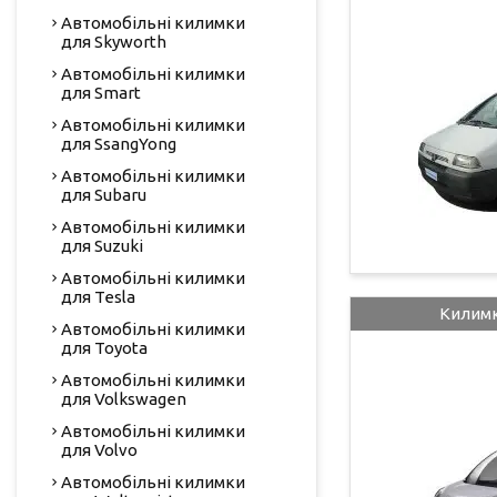
Автомобільні килимки
для Skyworth
Автомобільні килимки
для Smart
Автомобільні килимки
для SsangYong
Автомобільні килимки
для Subaru
Автомобільні килимки
для Suzuki
Автомобільні килимки
для Tesla
Килимк
Автомобільні килимки
для Toyota
Автомобільні килимки
для Volkswagen
Автомобільні килимки
для Volvo
Автомобільні килимки