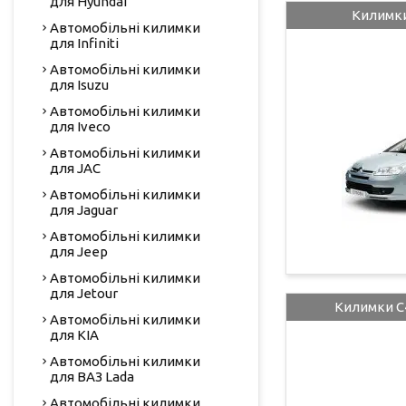
для Hyundai
Килимки 
Автомобільні килимки
для Infiniti
Автомобільні килимки
для Isuzu
Автомобільні килимки
для Iveco
Автомобільні килимки
для JAC
Автомобільні килимки
для Jaguar
Автомобільні килимки
для Jeep
Автомобільні килимки
для Jetour
Килимки C4
Автомобільні килимки
для KIA
Автомобільні килимки
для ВАЗ Lada
Автомобільні килимки