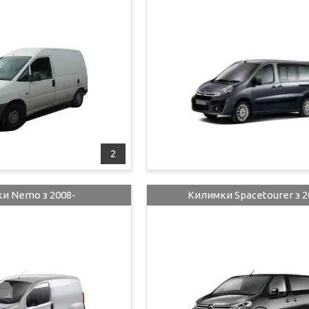
2
и Nemo з 2008-
Килимки Spacetourer з 2