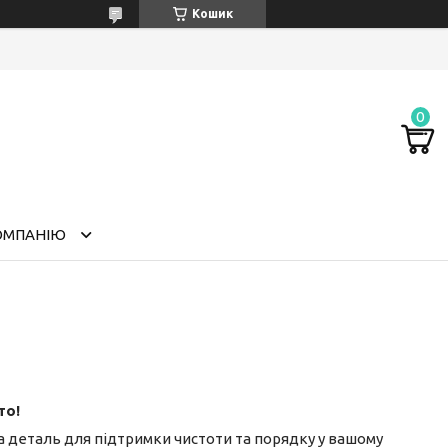
Кошик
ОМПАНІЮ
то!
на деталь для підтримки чистоти та порядку у вашому