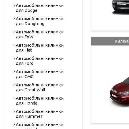
Автомобільні килимки
для Dodge
Автомобільні килимки
для Dongfeng
Автомобільні килимки
для FAW
Килимк
Автомобільні килимки
для Fiat
Автомобільні килимки
для Ford
Автомобільні килимки
для GMC
Автомобільні килимки
для Great Wall
Автомобільні килимки
для Honda
Автомобільні килимки
для Hummer
Автомобільні килимки