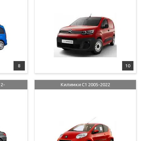
8
10
12-
Килимки C1 2005-2022