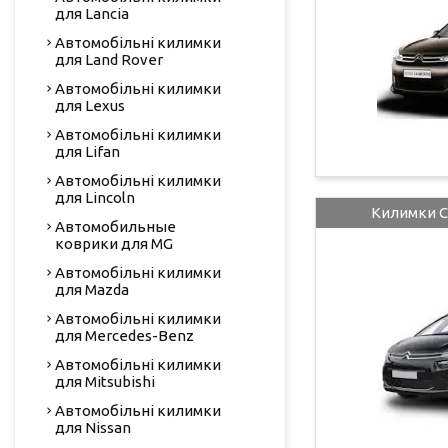
для Lancia
Автомобільні килимки
для Land Rover
Автомобільні килимки
для Lexus
Автомобільні килимки
для Lifan
Автомобільні килимки
для Lincoln
Килимки C4
Автомобильные
коврики для MG
Автомобільні килимки
для Mazda
Автомобільні килимки
для Mercedes-Benz
Автомобільні килимки
для Mitsubishi
Автомобільні килимки
для Nissan