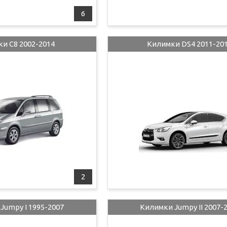
6
и C8 2002-2014
Килимки DS4 2011-20
2
Jumpy I 1995-2007
Килимки Jumpy II 2007-