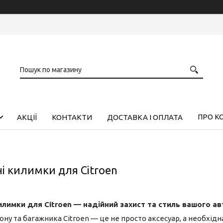
ПРО К
АКЦІЇ
КОНТАКТИ
ДОСТАВКА І ОПЛАТА
і килимки для Citroen
илимки для Citroen — надійний захист та стиль вашого ав
ну та багажника Citroen — це не просто аксесуар, а необхід