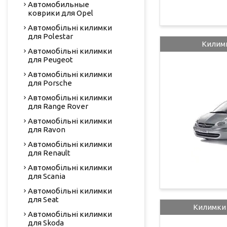
Автомобильные
коврики для Opel
Автомобільні килимки
для Polestar
Килимк
Автомобільні килимки
для Peugeot
Автомобільні килимки
для Porsche
Автомобільні килимки
для Range Rover
Автомобільні килимки
для Ravon
Автомобільні килимки
для Renault
Автомобільні килимки
для Scania
Автомобільні килимки
для Seat
Килимки 
Автомобільні килимки
для Skoda