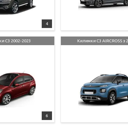
4
и C3 2002-2023
Килимки C3 AIRCROSS з 2
6