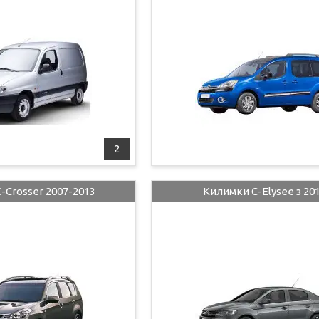
2
-Crosser 2007-2013
Килимки C-Elysee з 20