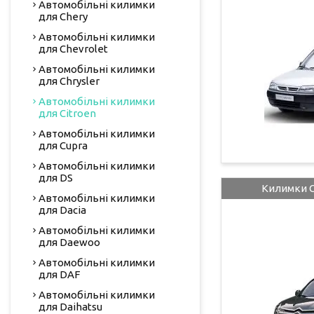
Автомобільні килимки
для Chery
Автомобільні килимки
для Chevrolet
Автомобільні килимки
для Chrysler
Автомобільні килимки
для Citroen
Автомобільні килимки
для Cupra
Автомобільні килимки
для DS
Килимки C
Автомобільні килимки
для Dacia
Автомобільні килимки
для Daewoo
Автомобільні килимки
для DAF
Автомобільні килимки
для Daihatsu