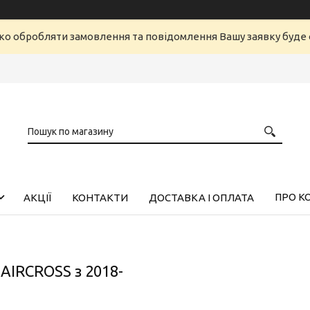
ко обробляти замовлення та повідомлення Вашу заявку буд
ПРО К
АКЦІЇ
КОНТАКТИ
ДОСТАВКА І ОПЛАТА
AIRCROSS з 2018-