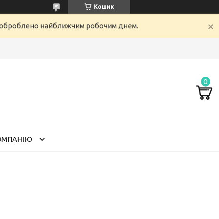
Кошик
е оброблено найближчим робочим днем.
ОМПАНІЮ