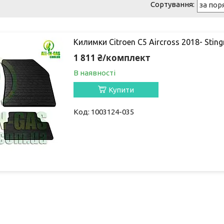
Килимки Citroen C5 Aircross 2018- Stin
1 811 ₴/комплект
В наявності
Купити
1003124-035