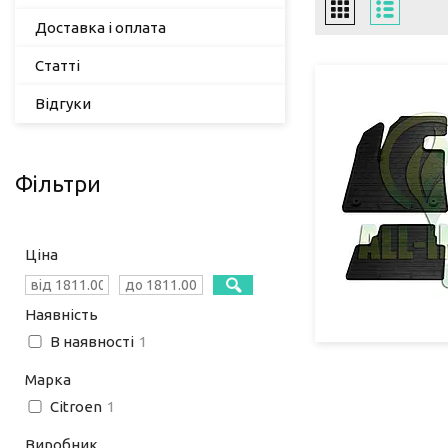
Доставка і оплата
Статті
Відгуки
Фільтри
Ціна
Наявність
В наявності
1
Марка
Citroen
1
Виробник