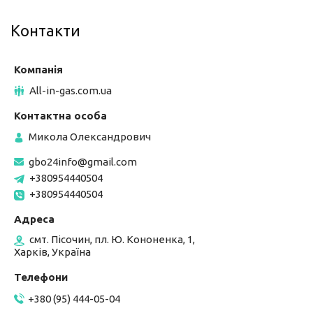
Контакти
All-in-gas.com.ua
Микола Олександрович
gbo24info@gmail.com
+380954440504
+380954440504
смт. Пісочин, пл. Ю. Кононенка, 1,
Харків, Україна
+380 (95) 444-05-04