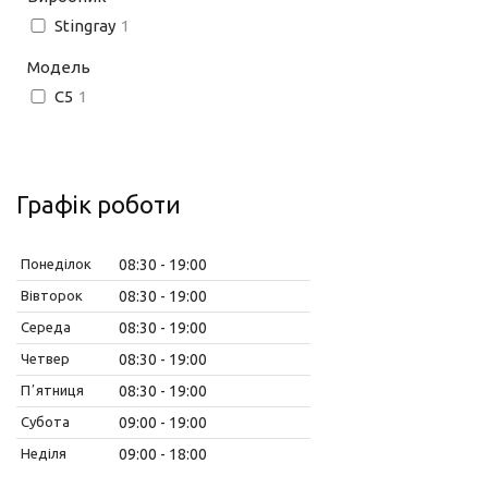
Stingray
1
Модель
C5
1
Графік роботи
Понеділок
08:30
19:00
Вівторок
08:30
19:00
Середа
08:30
19:00
Четвер
08:30
19:00
Пʼятниця
08:30
19:00
Субота
09:00
19:00
Неділя
09:00
18:00