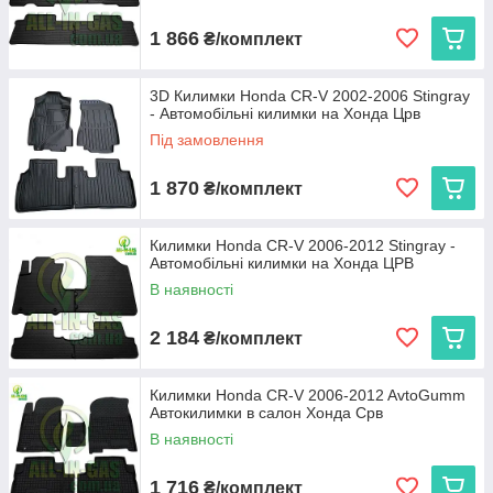
1 866
₴/комплект
3D Килимки Honda CR-V 2002-2006 Stingray
- Автомобільні килимки на Хонда Црв
Під замовлення
1 870
₴/комплект
Килимки Honda CR-V 2006-2012 Stingray -
Автомобільні килимки на Хонда ЦРВ
В наявності
2 184
₴/комплект
Килимки Honda CR-V 2006-2012 AvtoGumm
Автокилимки в салон Хонда Срв
В наявності
1 716
₴/комплект