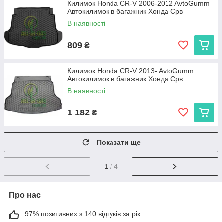
Килимок Honda CR-V 2006-2012 AvtoGumm
Автокилимок в багажник Хонда Срв
В наявності
809
₴
Килимок Honda CR-V 2013- AvtoGumm
Автокилимок в багажник Хонда Срв
В наявності
1 182
₴
Показати ще
1
/ 4
Про нас
97% позитивних з 140 відгуків за рік