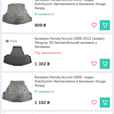
AvtoGumm Автокилимок в багажник Хонда
Акорд
В наявності
809
₴
Килимок Honda Accord 2008-2013 (sedan)
Stingray 3D Автомобільний килимок у
багажник
Під замовлення
1 302
₴
Килимок Honda Accord 2008- седан
AvtoGumm Автокилимок в багажник Хонда
Акорд
В наявності
1 182
₴