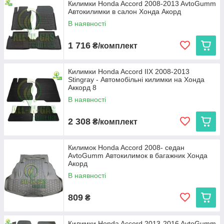
Килимки Honda Accord 2008-2013 AvtoGumm
Автокилимки в салон Хонда Акорд
В наявності
1 716
₴/комплект
Килимки Honda Accord IIX 2008-2013
Stingray - Автомобільні килимки на Хонда
Аккорд 8
В наявності
2 308
₴/комплект
Килимок Honda Accord 2008- седан
AvtoGumm Автокилимок в багажник Хонда
Акорд
В наявності
809
₴
Килимки Honda Accord 2013-2016 AvtoGumm