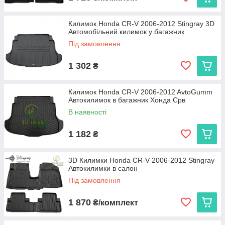
Килимок Honda CR-V 2006-2012 Stingray 3D
Автомобільний килимок у багажник
Під замовлення
1 302
₴
Килимок Honda CR-V 2006-2012 AvtoGumm
Автокилимок в багажник Хонда Срв
В наявності
1 182
₴
3D Килимки Honda CR-V 2006-2012 Stingray
Автокилимки в салон
Під замовлення
1 870
₴/комплект