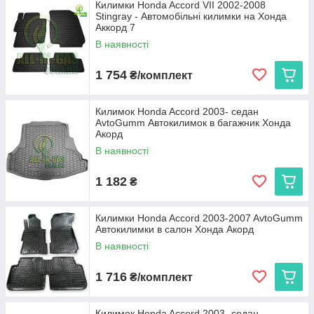
Килимки Honda Accord VII 2002-2008
Stingray - Автомобільні килимки на Хонда
Аккорд 7
В наявності
1 754
₴/комплект
Килимок Honda Accord 2003- седан
AvtoGumm Автокилимок в багажник Хонда
Акорд
В наявності
1 182
₴
Килимки Honda Accord 2003-2007 AvtoGumm
Автокилимки в салон Хонда Акорд
В наявності
1 716
₴/комплект
Килимок Honda Accord 2003- седан