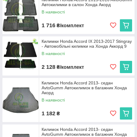
Автокилимки в салон Хонда Акорд
В наявності
1 716
₴/комплект
Килимки Honda Accord IX 2013-2017 Stingray
- Автомобільні килимки на Хонда Аккорд 9
В наявності
2 128
₴/комплект
Килимок Honda Accord 2013- седан
AvtoGumm Автокилимок в багажник Хонда
Акорд
В наявності
1 182
₴
Килимок Honda Accord 2013- седан
AvtoGumm Автокилимок в багажник Хонда