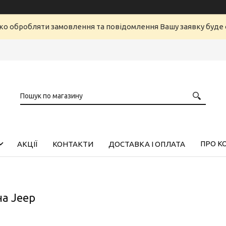
ко обробляти замовлення та повідомлення Вашу заявку буд
ПРО К
АКЦІЇ
КОНТАКТИ
ДОСТАВКА І ОПЛАТА
на Jeep