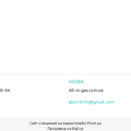
05-04
All-in-gas.com.ua
gbo24info@gmail.com
Сайт створений на маркетплейсі
Prom.ua
Продавець на Bigl.ua