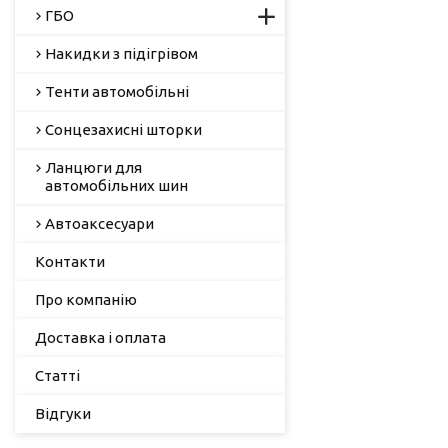
ГБО
Накидки з підігрівом
Тенти автомобільні
Сонцезахисні шторки
Ланцюги для
автомобільних шин
Автоаксесуари
Контакти
Про компанію
Доставка і оплата
Статті
Відгуки