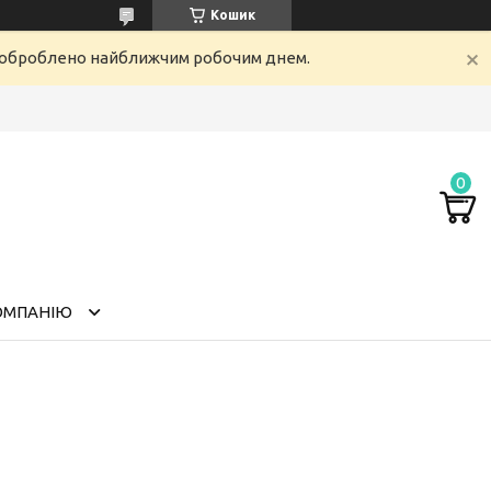
Кошик
е оброблено найближчим робочим днем.
ОМПАНІЮ