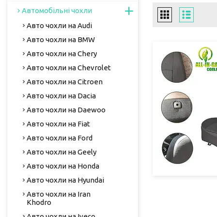
Автомобільні чохли
Авто чохли на Audi
Авто чохли на BMW
Авто чохли на Chery
Авто чохли на Chevrolet
Авто чохли на Citroen
Авто чохли на Dacia
Авто чохли на Daewoo
Авто чохли на Fiat
Авто чохли на Ford
Авто чохли на Geely
Авто чохли на Honda
Авто чохли на Hyundai
Авто чохли на Iran
Khodro
Авто чохли на Iveco