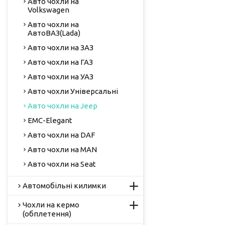
Авто чохли на
Volkswagen
Авто чохли на
АвтоВАЗ(Lada)
Авто чохли на ЗАЗ
Авто чохли на ГАЗ
Авто чохли на УАЗ
Авто чохли Універсальні
Авто чохли на Jeep
EMC-Elegant
Авто чохли на DAF
Авто чохли на MAN
Авто чохли на Seat
Автомобільні килимки
Чохли на кермо
(обплетення)