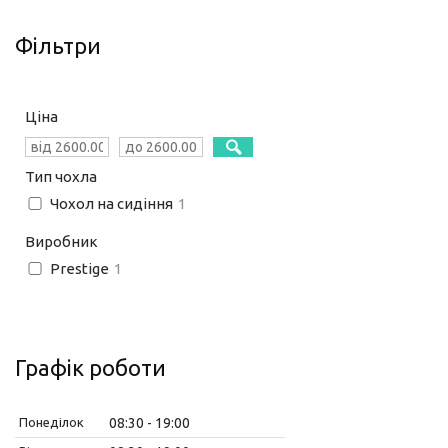
Фільтри
Ціна
Тип чохла
Чохол на сидіння
1
Виробник
Prestige
1
Графік роботи
Понеділок
08:30
19:00