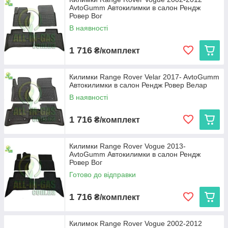
AvtoGumm Автокилимки в салон Рендж
Ровер Вог
В наявності
1 716
₴/комплект
Килимки Range Rover Velar 2017- AvtoGumm
Автокилимки в салон Рендж Ровер Велар
В наявності
1 716
₴/комплект
Килимки Range Rover Vogue 2013-
AvtoGumm Автокилимки в салон Рендж
Ровер Вог
Готово до відправки
1 716
₴/комплект
Килимок Range Rover Vogue 2002-2012