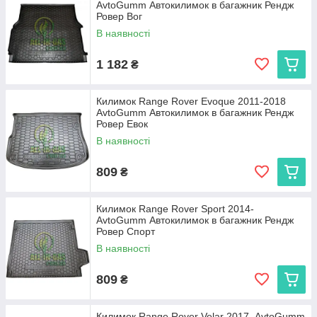
AvtoGumm Автокилимок в багажник Рендж
Ровер Вог
В наявності
1 182
₴
Килимок Range Rover Evoque 2011-2018
AvtoGumm Автокилимок в багажник Рендж
Ровер Евок
В наявності
809
₴
Килимок Range Rover Sport 2014-
AvtoGumm Автокилимок в багажник Рендж
Ровер Спорт
В наявності
809
₴
Килимок Range Rover Velar 2017- AvtoGumm