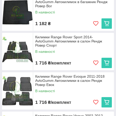
AvtoGumm Автокилимок в багажник Рендж
Ровер Вог
В наявності
1 182
₴
Килимки Range Rover Sport 2014-
AvtoGumm Автокилимки в салон Рендж
Ровер Спорт
В наявності
1 716
₴/комплект
Килимки Range Rover Evoque 2011-2018
AvtoGumm Автокилимки в салон Рендж
Ровер Евок
В наявності
1 716
₴/комплект
Килимки Range Rover Vogue 2002-2012