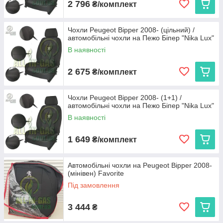
2 796
₴/комплект
Чохли Peugeot Bipper 2008- (цільний) /
автомобільні чохли на Пежо Біпер "Nika Lux"
В наявності
2 675
₴/комплект
Чохли Peugeot Bipper 2008- (1+1) /
автомобільні чохли на Пежо Біпер "Nika Lux"
В наявності
1 649
₴/комплект
Автомобільні чохли на Peugeot Bipper 2008-
(мінівен) Favorite
Під замовлення
3 444
₴