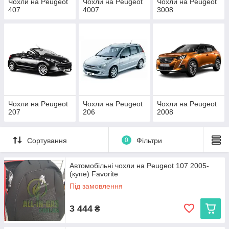
Чохли на Peugeot
Чохли на Peugeot
Чохли на Peugeot
407
4007
3008
Чохли на Peugeot
Чохли на Peugeot
Чохли на Peugeot
207
206
2008
Сортування
0
Фільтри
Автомобільні чохли на Peugeot 107 2005-
(купе) Favorite
Під замовлення
3 444
₴