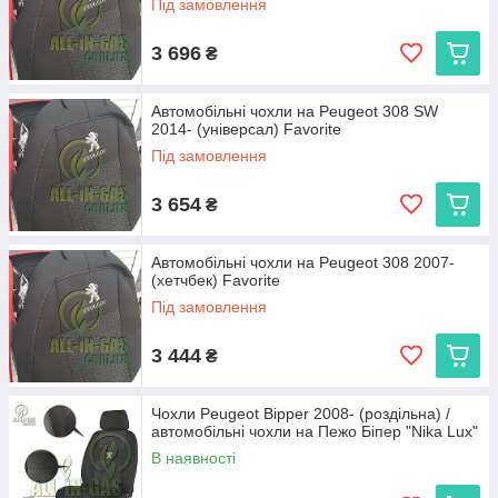
Під замовлення
3 696
₴
Автомобільні чохли на Peugeot 308 SW
2014- (універсал) Favorite
Під замовлення
3 654
₴
Автомобільні чохли на Peugeot 308 2007-
(хетчбек) Favorite
Під замовлення
3 444
₴
Чохли Peugeot Bipper 2008- (роздільна) /
автомобільні чохли на Пежо Біпер "Nika Lux"
В наявності