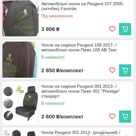
Автомобільні чохли на Peugeot 107 2005-
(хетчбек) Favorite
Під замовлення
3 906
₴
Чохли на сидіння Peugeot 108 2017- /
автомобільні чохли Пежо 108 АВ-Текс
В наявності
2 850
₴/комплект
Чохли на сидіння Peugeot 301 2013- /
автомобільні чохли Пежо 301 "Prestige"
стандарт
В наявності
2 600
₴/комплект
Чохли Peugeot 301 2012- (роздільний) /