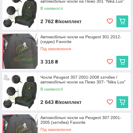
автомобільні чохли на Пежо 301 "Nika Lux"
В наявності
2 762
₴/комплект
Автомобільні чохли на Peugeot 301 2012-
(седан) Favorite
Під замовлення
3 318
₴
Чохли Peugeot 307 2001-2008 хэтчбек /
автомобільні чохли на Пежо 307- "Nika Lux"
В наявності
2 643
₴/комплект
Автомобільні чохли на Peugeot 307 2001-
2005 (хетчбек) Favorite
Під замовлення