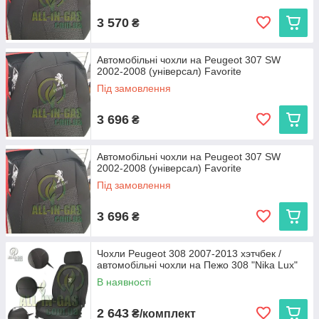
3 570
₴
Автомобільні чохли на Peugeot 307 SW
2002-2008 (універсал) Favorite
Під замовлення
3 696
₴
Автомобільні чохли на Peugeot 307 SW
2002-2008 (універсал) Favorite
Під замовлення
3 696
₴
Чохли Peugeot 308 2007-2013 хэтчбек /
автомобільні чохли на Пежо 308 "Nika Lux"
В наявності
2 643
₴/комплект