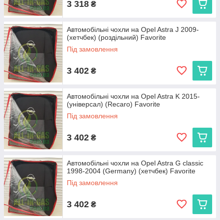
3 318
₴
Автомобільні чохли на Opel Astra J 2009-
(хетчбек) (роздільний) Favorite
Під замовлення
3 402
₴
Автомобільні чохли на Opel Astra K 2015-
(універсал) (Recaro) Favorite
Під замовлення
3 402
₴
Автомобільні чохли на Opel Astra G classic
1998-2004 (Germany) (хетчбек) Favorite
Під замовлення
3 402
₴