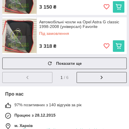
3 150
₴
Автомобільні чохли на Opel Astra G classic
1998-2008 (універсал) Favorite
Під замовлення
3 318
₴
Показати ще
1
/ 6
Про нас
97% позитивних з 140 відгуків за рік
Працює з 28.12.2015
м. Харків