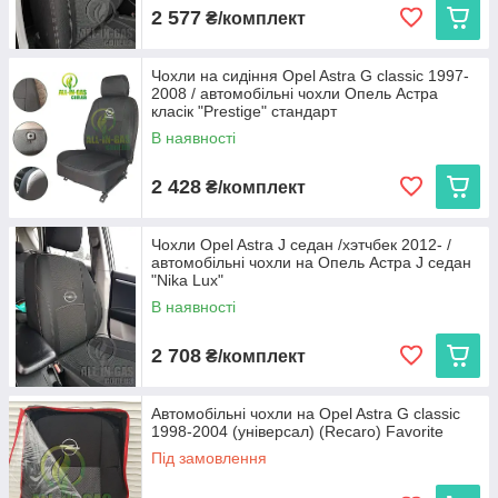
2 577
₴/комплект
Чохли на сидіння Opel Astra G classic 1997-
2008 / автомобільні чохли Опель Астра
класік "Prestige" стандарт
В наявності
2 428
₴/комплект
Чохли Opel Astra J седан /хэтчбек 2012- /
автомобільні чохли на Опель Астра J седан
"Nika Lux"
В наявності
2 708
₴/комплект
Автомобільні чохли на Opel Astra G classic
1998-2004 (універсал) (Recaro) Favorite
Під замовлення