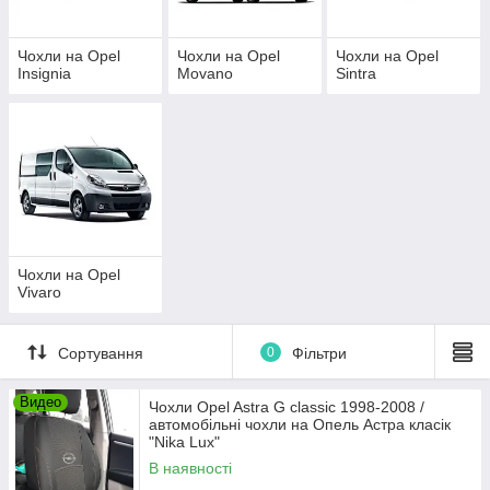
Чохли на Opel
Чохли на Opel
Чохли на Opel
Insignia
Movano
Sintra
Чохли на Opel
Vivaro
Сортування
0
Фільтри
Видео
Чохли Opel Astra G classic 1998-2008 /
автомобільні чохли на Опель Астра класік
"Nika Lux"
В наявності