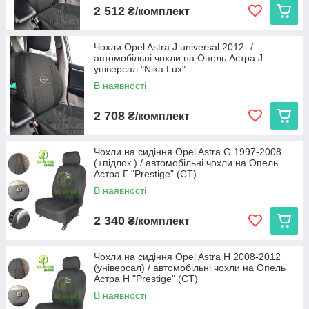
2 512
₴/комплект
Чохли Opel Astra J universal 2012- /
автомобільні чохли на Опель Астра J
універсал "Nika Lux"
В наявності
2 708
₴/комплект
Чохли на сидіння Opel Astra G 1997-2008
(+підлок.) / автомобільні чохли на Опель
Астра Г "Prestige" (СТ)
В наявності
2 340
₴/комплект
Чохли на сидіння Opel Astra H 2008-2012
(універсал) / автомобільні чохли на Опель
Астра Н "Prestige" (СТ)
В наявності