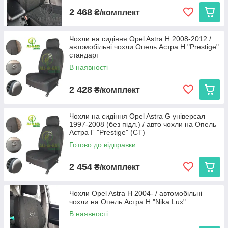
2 468
₴/комплект
Чохли на сидіння Opel Astra H 2008-2012 /
автомобільні чохли Опель Астра Н "Prestige"
стандарт
В наявності
2 428
₴/комплект
Чохли на сидіння Opel Astra G універсал
1997-2008 (без підл.) / авто чохли на Опель
Астра Г "Prestige" (СТ)
Готово до відправки
2 454
₴/комплект
Чохли Opel Astra H 2004- / автомобільні
чохли на Опель Астра Н "Nika Lux"
В наявності