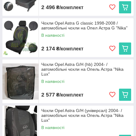
2 496
₴/комплект
Чохли Opel Astra G classic 1998-2008 /
автомобільні чохли на Опел Астра G "Nika"
В наявності
2 174
₴/комплект
Чохли Opel Astra G/H (hb) 2004- /
автомобільні чохли на Опель Астра "Nika
Lux"
В наявності
2 577
₴/комплект
Чохли Opel Astra G/H (універсал) 2004- /
автомобільні чохли на Опель Астра "Nika
Lux"
В наявності