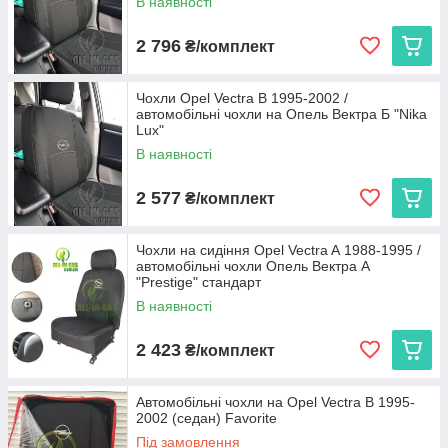
В наявності
2 796
₴/комплект
Чохли Opel Vectra B 1995-2002 /
автомобільні чохли на Опель Вектра Б "Nika
Lux"
В наявності
2 577
₴/комплект
Чохли на сидіння Opel Vectra A 1988-1995 /
автомобільні чохли Опель Вектра А
"Prestige" стандарт
В наявності
2 423
₴/комплект
Автомобільні чохли на Opel Vectra B 1995-
2002 (седан) Favorite
Під замовлення