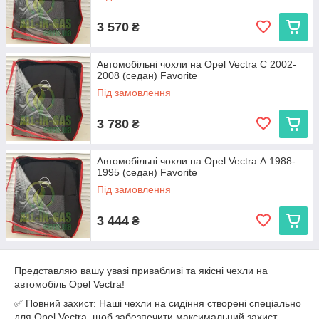
3 570
₴
Автомобільні чохли на Opel Vectra C 2002-
2008 (седан) Favorite
Під замовлення
3 780
₴
Автомобільні чохли на Opel Vectra А 1988-
1995 (седан) Favorite
Під замовлення
3 444
₴
Представляю вашу увазі привабливі та якісні чехли на
автомобіль Opel Vectra!
✅ Повний захист: Наші чехли на сидіння створені спеціально
для Opel Vectra, щоб забезпечити максимальний захист