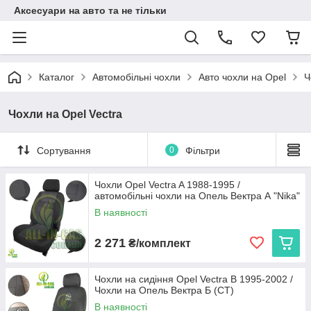
Аксесуари на авто та не тільки
Каталог
Автомобільні чохли
Авто чохли на Opel
Ч
Чохли на Opel Vectra
Сортування
0
Фільтри
Чохли Opel Vectra A 1988-1995 /
автомобільні чохли на Опель Вектра А "Nika"
В наявності
2 271
₴/комплект
Чохли на сидіння Opel Vectra B 1995-2002 /
Чохли на Опель Вектра Б (СТ)
В наявності