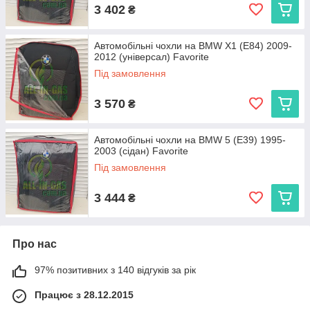
3 402
₴
Автомобільні чохли на BMW X1 (E84) 2009-
2012 (універсал) Favorite
Під замовлення
3 570
₴
Автомобільні чохли на BMW 5 (E39) 1995-
2003 (сідан) Favorite
Під замовлення
3 444
₴
Про нас
97% позитивних з 140 відгуків за рік
Працює з 28.12.2015