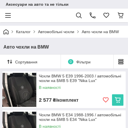
Аксесуари на авто та не тільки
Каталог
Автомобільні чохли
Авто чохли на BMW
Авто чохли на BMW
Сортування
0
Фільтри
Чохли BMW 5 Е39 1996-2003 / автомобільні
чохли на БМВ 5 Е39 "Nika Lux"
В наявності
2 577
₴/комплект
Чохли BMW 5 Е34 1988-1996 / автомобільні
чохли на БМВ 5 Е34 "Nika Lux"
В наявності