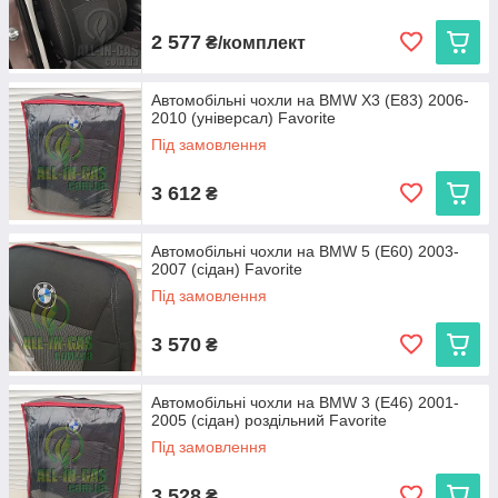
2 577
₴/комплект
Автомобільні чохли на BMW X3 (E83) 2006-
2010 (універсал) Favorite
Під замовлення
3 612
₴
Автомобільні чохли на BMW 5 (E60) 2003-
2007 (сідан) Favorite
Під замовлення
3 570
₴
Автомобільні чохли на BMW 3 (E46) 2001-
2005 (сідан) роздільний Favorite
Під замовлення
3 528
₴