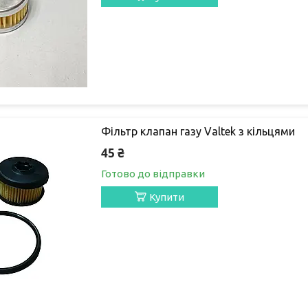
Фільтр клапан газу Valtek з кільцями
45 ₴
Готово до відправки
Купити