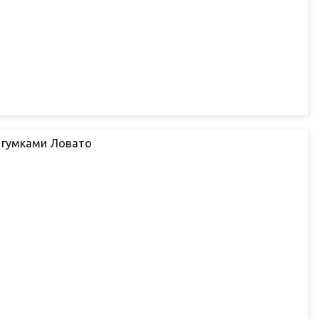
з гумками Ловато