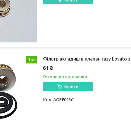
Фільтр вкладиш в клапан газу Lovato 
Топ
61 ₴
Готово до відправки
Купити
AGEF023C