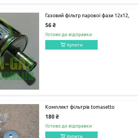
Газовий фільтр парової фази 12х12,
56 ₴
Готово до відправки
Купити
Комплект фільтрів tomasetto
180 ₴
Готово до відправки
Купити