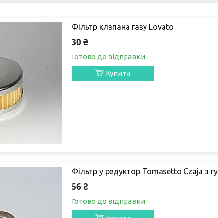
Фільтр клапана газу Lovato
30 ₴
Готово до відправки
Купити
Фільтр у редуктор Tomasetto Czaja з 
56 ₴
Готово до відправки
Купити