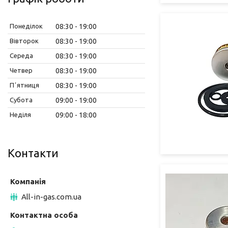
Понеділок
08:30
19:00
Вівторок
08:30
19:00
Середа
08:30
19:00
Четвер
08:30
19:00
Пʼятниця
08:30
19:00
Субота
09:00
19:00
Неділя
09:00
18:00
Контакти
All-in-gas.com.ua