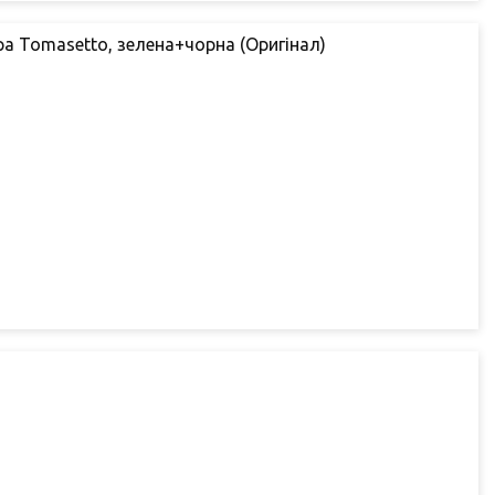
а Tomasetto, зелена+чорна (Оригінал)