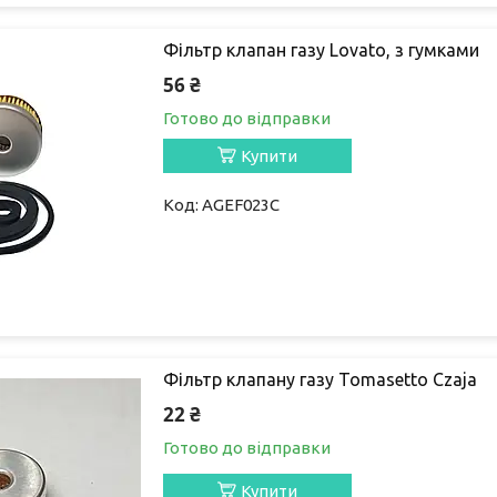
Фільтр клапан газу Lovato, з гумками
56 ₴
Готово до відправки
Купити
AGEF023C
Фільтр клапану газу Tomasetto Czaja
22 ₴
Готово до відправки
Купити