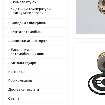
комплектуючі
Датчики температури і
тиску Мапсенсори
Накидки з підігрівом
Тенти автомобільні
Сонцезахисні шторки
Ланцюги для
автомобільних шин
Автоаксесуари
Контакти
Про компанію
Доставка і оплата
Статті