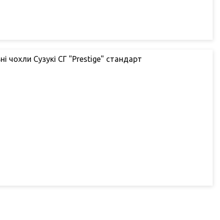
ні чохли Сузукі СГ "Prestige" стандарт