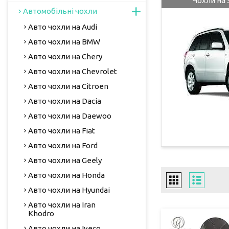
Чохли на 
Автомобільні чохли
Авто чохли на Audi
Авто чохли на BMW
Авто чохли на Chery
Авто чохли на Chevrolet
Авто чохли на Citroen
Авто чохли на Dacia
Авто чохли на Daewoo
Авто чохли на Fiat
Авто чохли на Ford
Авто чохли на Geely
Авто чохли на Honda
Авто чохли на Hyundai
Авто чохли на Iran
Khodro
Авто чохли на Iveco