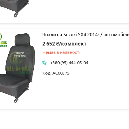
Чохли на Suzuki SX4 2014- / автомобіль
2 652 ₴/комплект
Немає в наявності
+380 (95) 444-05-04
AC00375