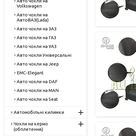
Авто чохли на
Volkswagen
Авто чохли на
АвтоВАЗ(Lada)
Авто чохли на ЗАЗ
Авто чохли на ГАЗ
Авто чохли на УАЗ
Авто чохли Універсальні
Авто чохли на Jeep
EMC-Elegant
Авто чохли на DAF
Авто чохли на MAN
Авто чохли на Seat
Автомобільні килимки
Чохли на кермо
(обплетення)