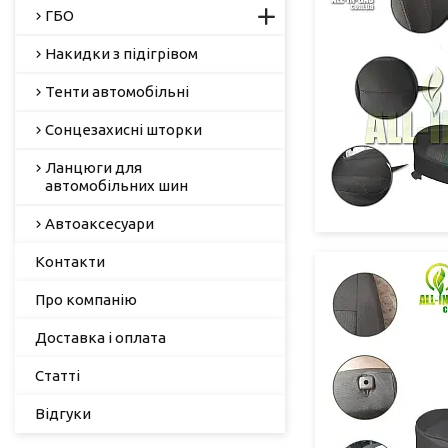
ГБО
Накидки з підігрівом
Тенти автомобільні
Сонцезахисні шторки
Ланцюги для
автомобільних шин
Автоаксесуари
Контакти
Про компанію
Доставка і оплата
Статті
Відгуки