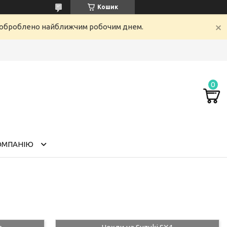
Кошик
е оброблено найближчим робочим днем.
ОМПАНІЮ