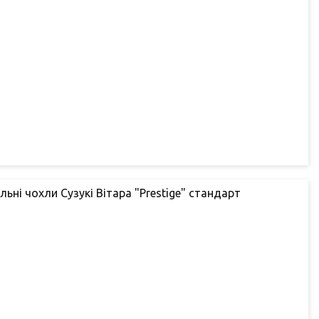
льні чохли Сузукі Вітара "Prestige" стандарт