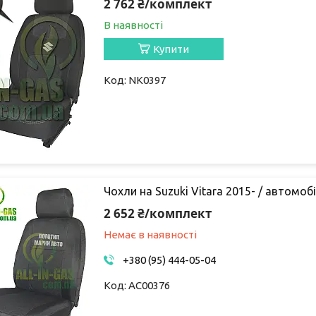
2 762 ₴/комплект
В наявності
Купити
NK0397
Чохли на Suzuki Vitara 2015- / автомобі
2 652 ₴/комплект
Немає в наявності
+380 (95) 444-05-04
AC00376