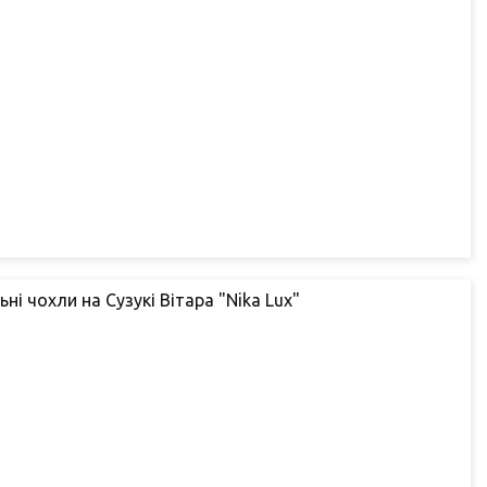
ьні чохли на Сузукі Вітара "Nika Lux"