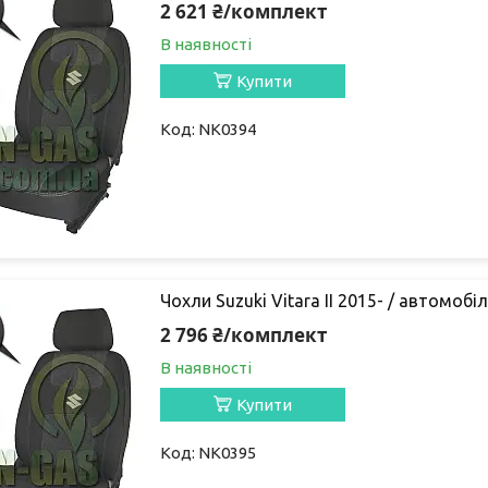
2 621 ₴/комплект
В наявності
Купити
NK0394
Чохли Suzuki Vitara II 2015- / автомобіл
2 796 ₴/комплект
В наявності
Купити
NK0395