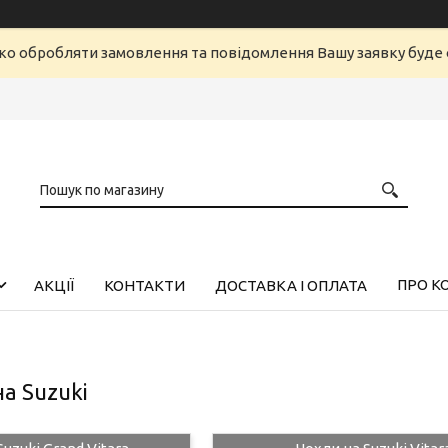
ко обробляти замовлення та повідомлення Вашу заявку буд
ПРО К
АКЦІЇ
КОНТАКТИ
ДОСТАВКА І ОПЛАТА
а Suzuki