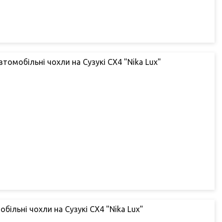
втомобільні чохли на Сузукі СХ4 "Nika Lux"
обільні чохли на Сузукі СХ4 "Nika Lux"