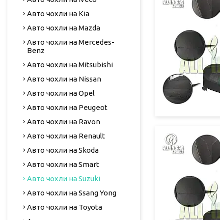
Авто чохли на Kia
Авто чохли на Mazda
Авто чохли на Mercedes-
Benz
Авто чохли на Mitsubishi
Авто чохли на Nissan
Авто чохли на Opel
Авто чохли на Peugeot
Авто чохли на Ravon
Авто чохли на Renault
Авто чохли на Skoda
Авто чохли на Smart
Авто чохли на Suzuki
Авто чохли на Ssang Yong
Авто чохли на Toyota