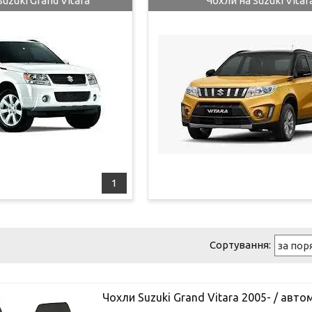
Suzuki Grand Vitara
Чохли на Suzuki Vitar
1
Чохли Suzuki Grand Vitara 2005- / автом