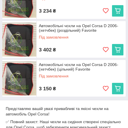
3 234
₴
Автомобільні чохли на Opel Corsa D 2006-
(хетчбек) (роздільний) Favorite
Під замовлення
3 402
₴
Автомобільні чохли на Opel Corsa D 2006-
(хетчбек) (цільний) Favorite
Під замовлення
3 150
₴
Представляю вашій увазі привабливі та якісні чехли на
автомобіль Opel Corsa!
✅ Повний захист: Наші чехли на сидіння створені спеціально
для Opel Corsa, щоб забезпечити максимальний захист