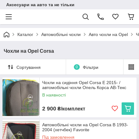
Аксесуари на авто та не тільки
Каталог
Автомобільні чохли
Авто чохли на Opel
Ч
Чохли на Opel Corsa
Сортування
0
Фільтри
Чохли на сидіння Opel Corsa Е 2015- /
автомобільні чохли Опель Корса АВ-Текс
В наявності
2 900
₴/комплект
Автомобільні чохли на Opel Corsa B 1993-
2004 (хетчбек) Favorite
Під замовлення