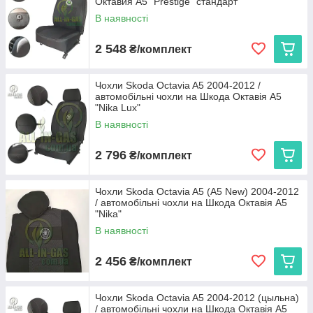
Октавия А5 "Prestige" стандарт
В наявності
2 548
₴/комплект
Чохли Skoda Octavia A5 2004-2012 /
автомобільні чохли на Шкода Октавія А5
"Nika Lux"
В наявності
2 796
₴/комплект
Чохли Skoda Octavia A5 (А5 New) 2004-2012
/ автомобільні чохли на Шкода Октавія А5
"Nika"
В наявності
2 456
₴/комплект
Чохли Skoda Octavia A5 2004-2012 (цыльна)
/ автомобільні чохли на Шкода Октавія А5