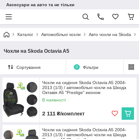
Аксесуари на авто та не тільки
Каталог
Автомобільні чохли
Авто чохли на Skoda
Чохли на Skoda Octavia A5
Сортування
0
Фільтри
Чохли на сидіння Skoda Octavia A5 2004-
2013 (1/3) / автомобільні чохли на Шкода
Октавія А5 "Prestige" економ
В наявності
2 111
₴/комплект
Чохли на сидіння Skoda Octavia A5 2004-
2013 (1/3) / автомобільні чохли на Шкода