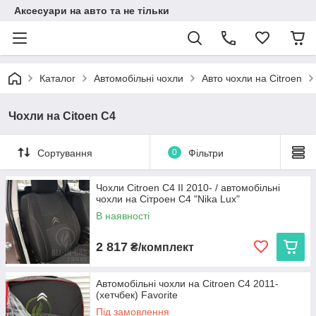
Аксесуари на авто та не тільки
Каталог
Автомобільні чохли
Авто чохли на Citroen
Чохли на Citoen C4
Сортування
0
Фільтри
Чохли Citroen C4 II 2010- / автомобільні
чохли на Сітроен С4 "Nika Lux"
В наявності
2 817
₴/комплект
Автомобільні чохли на Citroen C4 2011-
(хетчбек) Favorite
Під замовлення