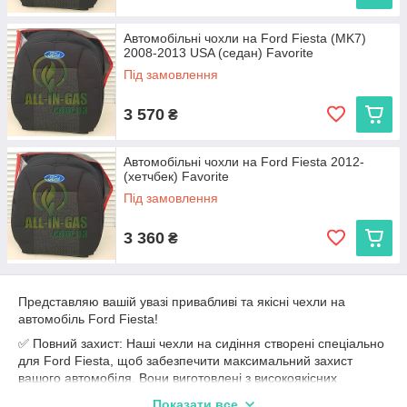
Автомобільні чохли на Ford Fiesta (MK7)
2008-2013 USA (седан) Favorite
Під замовлення
3 570
₴
Автомобільні чохли на Ford Fiesta 2012-
(хетчбек) Favorite
Під замовлення
3 360
₴
Представляю вашій увазі привабливі та якісні чехли на
автомобіль Ford Fiesta!
✅ Повний захист: Наші чехли на сидіння створені спеціально
для Ford Fiesta, щоб забезпечити максимальний захист
вашого автомобіля. Вони виготовлені з високоякісних
матеріалів, які дозволять зберегти сидіння від подряпин,
Показати все