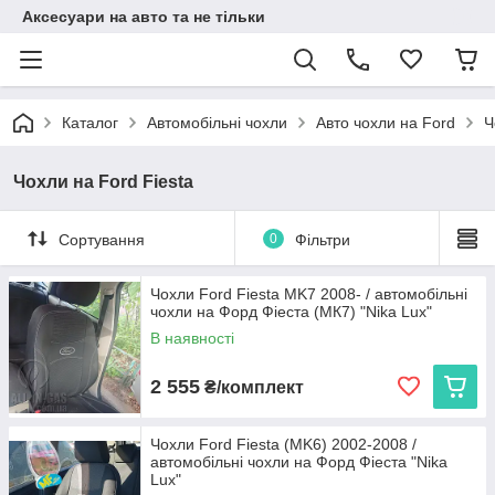
Аксесуари на авто та не тільки
Каталог
Автомобільні чохли
Авто чохли на Ford
Ч
Чохли на Ford Fiesta
Сортування
0
Фільтри
Чохли Ford Fiesta MK7 2008- / автомобільні
чохли на Форд Фіеста (МК7) "Nika Lux"
В наявності
2 555
₴/комплект
Чохли Ford Fiesta (MK6) 2002-2008 /
автомобільні чохли на Форд Фіеста "Nika
Lux"