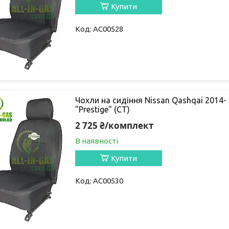
Купити
AC00528
Чохли на сидіння Nissan Qashqai 2014- 
"Prestige" (СТ)
2 725 ₴/комплект
В наявності
Купити
AC00530