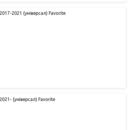
017-2021 (універсал) Favorite
021- (універсал) Favorite