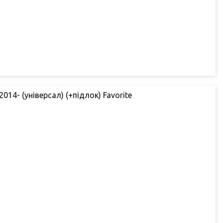
014- (універсал) (+підлок) Favorite