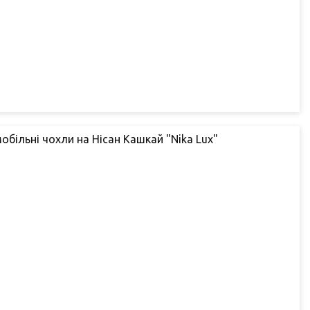
обільні чохли на Нісан Кашкай "Nika Lux"