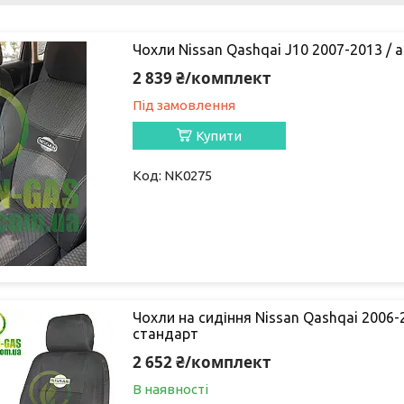
Чохли Nissan Qashqai J10 2007-2013 / 
2 839 ₴/комплект
Під замовлення
Купити
NK0275
Чохли на сидіння Nissan Qashqai 2006-
стандарт
2 652 ₴/комплект
В наявності