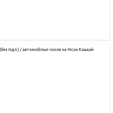
(без підл.) / автомобільні чохли на Нісан Кашкай