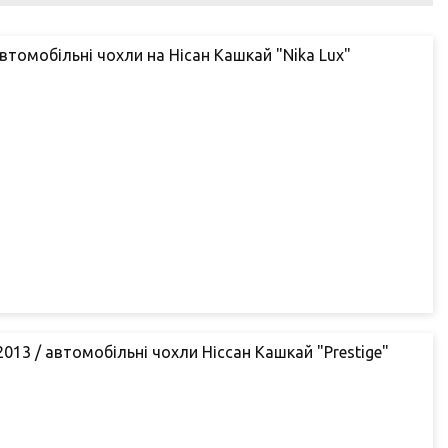
автомобільні чохли на Нісан Кашкай "Nika Lux"
2013 / автомобільні чохли Ніссан Кашкай "Prestige"