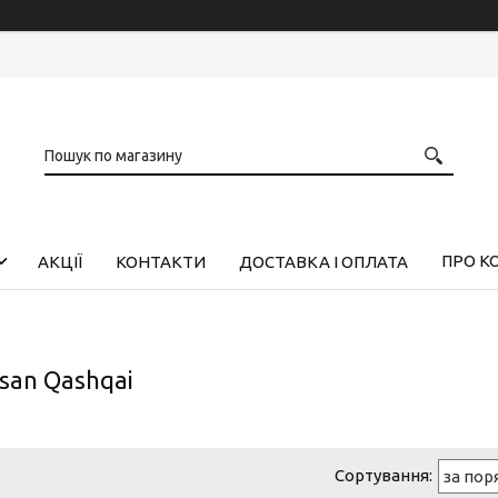
ПРО К
АКЦІЇ
КОНТАКТИ
ДОСТАВКА І ОПЛАТА
san Qashqai