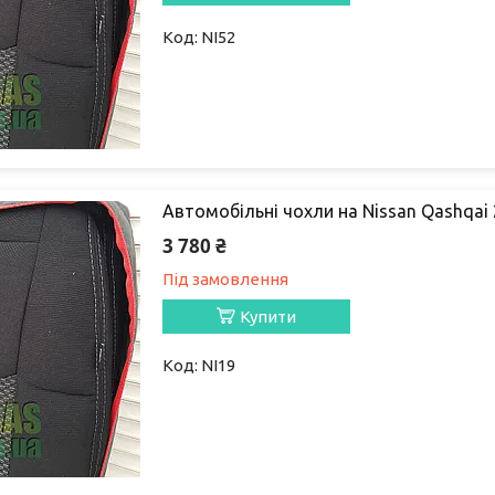
NI52
Автомобільні чохли на Nissan Qashqai 2
3 780 ₴
Під замовлення
Купити
NI19