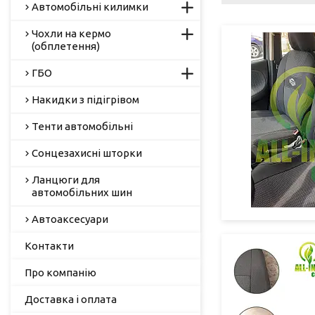
Автомобільні килимки
Чохли на кермо
(обплетення)
ГБО
Накидки з підігрівом
Тенти автомобільні
Сонцезахисні шторки
Ланцюги для
автомобільних шин
Автоаксесуари
Контакти
Про компанію
Доставка і оплата