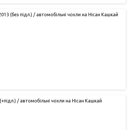
013 (без підл.) / автомобільні чохли на Нісан Кашкай
(+підл.) / автомобільні чохли на Нісан Кашкай