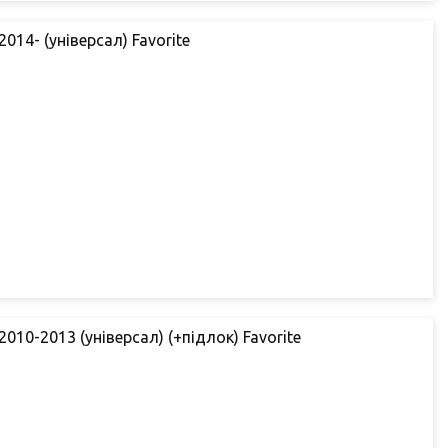
014- (універсал) Favorite
010-2013 (універсал) (+підлок) Favorite