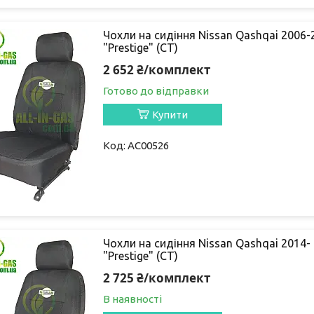
Чохли на сидіння Nissan Qashqai 2006-2
"Prestige" (СТ)
2 652 ₴/комплект
Готово до відправки
Купити
AC00526
Чохли на сидіння Nissan Qashqai 2014- 
"Prestige" (СТ)
2 725 ₴/комплект
В наявності