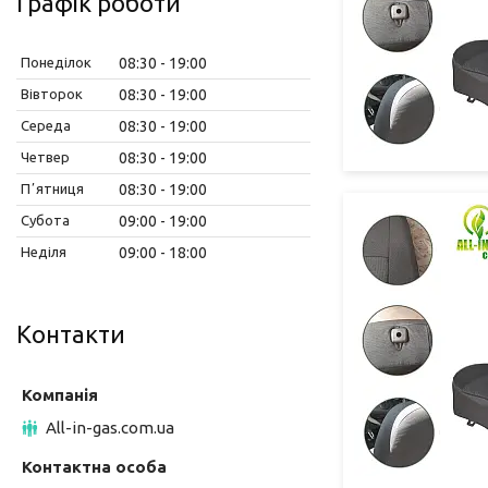
Графік роботи
Понеділок
08:30
19:00
Вівторок
08:30
19:00
Середа
08:30
19:00
Четвер
08:30
19:00
Пʼятниця
08:30
19:00
Субота
09:00
19:00
Неділя
09:00
18:00
Контакти
All-in-gas.com.ua