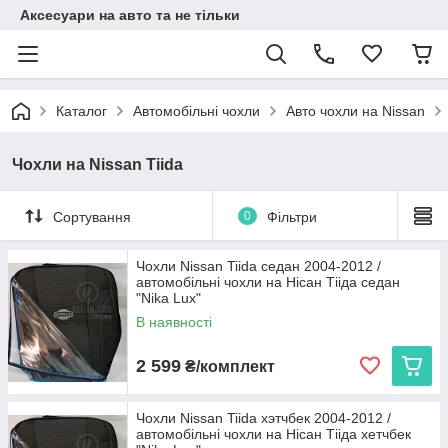
Аксесуари на авто та не тільки
Каталог
Автомобільні чохли
Авто чохли на Nissan
Чохли на Nissan Tiida
Сортування
0
Фільтри
Чохли Nissan Tiida седан 2004-2012 /
автомобільні чохли на Нісан Тііда седан
"Nika Lux"
В наявності
2 599
₴/комплект
Чохли Nissan Tiida хэтчбек 2004-2012 /
автомобільні чохли на Нісан Тііда хетчбек