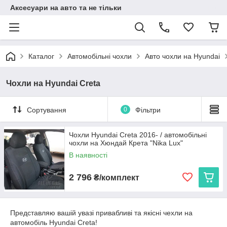
Аксесуари на авто та не тільки
Каталог
Автомобільні чохли
Авто чохли на Hyundai
Чохли на Hyundai Creta
Сортування
0
Фільтри
Чохли Hyundai Creta 2016- / автомобільні
чохли на Хюндай Крета "Nika Lux"
В наявності
2 796
₴/комплект
Представляю вашій увазі привабливі та якісні чехли на
автомобіль Hyundai Creta!