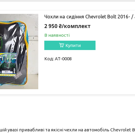
Чохли на сидіння Chevrolet Bolt 2016-
2 950 ₴/комплект
В наявності
Купити
AT-0008
й увазі привабливі та якісні чехли на автомобіль Chevrolet Bo