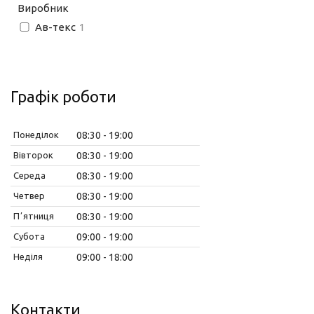
Виробник
Ав-текс
1
Графік роботи
Понеділок
08:30
19:00
Вівторок
08:30
19:00
Середа
08:30
19:00
Четвер
08:30
19:00
Пʼятниця
08:30
19:00
Субота
09:00
19:00
Неділя
09:00
18:00
Контакти