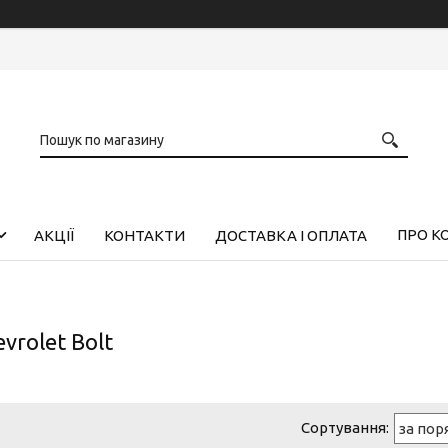
ПРО К
АКЦІЇ
КОНТАКТИ
ДОСТАВКА І ОПЛАТА
vrolet Bolt