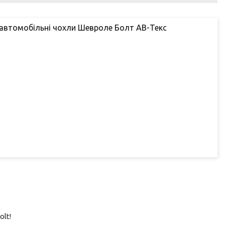
 / автомобільні чохли Шевроле Болт АВ-Текс
lt!