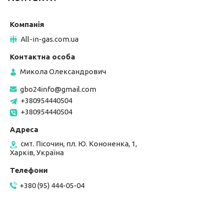
All-in-gas.com.ua
Микола Олександрович
gbo24info@gmail.com
+380954440504
+380954440504
смт. Пісочин, пл. Ю. Кононенка, 1,
Харків, Україна
+380 (95) 444-05-04