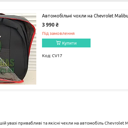
Автомобільні чохли на Chevrolet Malibu
3 990 ₴
Під замовлення
Купити
CV17
й увазі привабливі та якісні чехли на автомобіль Chevrolet M