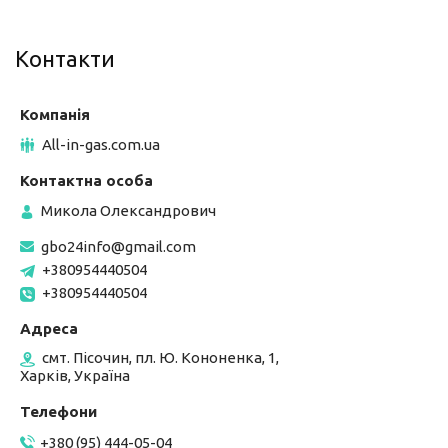
Контакти
All-in-gas.com.ua
Микола Олександрович
gbo24info@gmail.com
+380954440504
+380954440504
смт. Пісочин, пл. Ю. Кононенка, 1,
Харків, Україна
+380 (95) 444-05-04