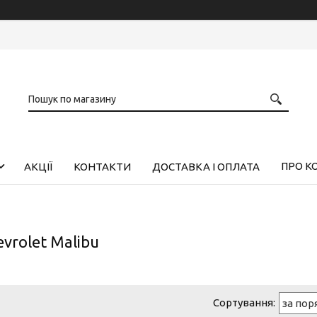
ПРО К
АКЦІЇ
КОНТАКТИ
ДОСТАВКА І ОПЛАТА
vrolet Malibu