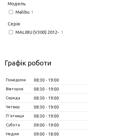
Модель
Malibu
1
Серія
MALIBU (V300) 2012-
1
Графік роботи
Понеділок
08:30
19:00
Вівторок
08:30
19:00
Середа
08:30
19:00
Четвер
08:30
19:00
Пʼятниця
08:30
19:00
Субота
09:00
19:00
Неділя
09:00
18:00