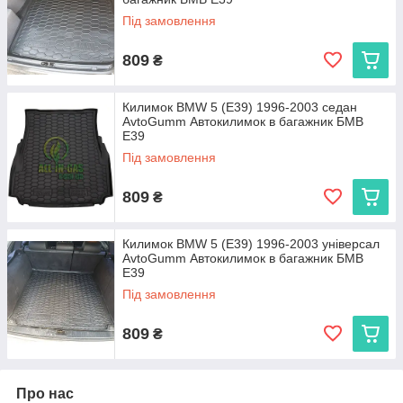
Під замовлення
809
₴
Килимок BMW 5 (E39) 1996-2003 седан
AvtoGumm Автокилимок в багажник БМВ
Е39
Під замовлення
809
₴
Килимок BMW 5 (E39) 1996-2003 універсал
AvtoGumm Автокилимок в багажник БМВ
Е39
Під замовлення
809
₴
Про нас