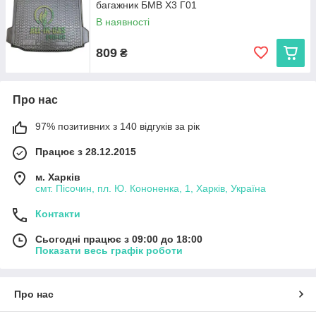
багажник БМВ Х3 Г01
В наявності
809
₴
Про нас
97% позитивних з 140 відгуків за рік
Працює з 28.12.2015
м. Харків
смт. Пісочин, пл. Ю. Кононенка, 1, Харків, Україна
Контакти
Сьогодні працює з 09:00 до 18:00
Показати весь графік роботи
Про нас