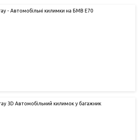
ray - Автомобільні килимки на БМВ Е70
ray 3D Автомобільний килимок у багажник