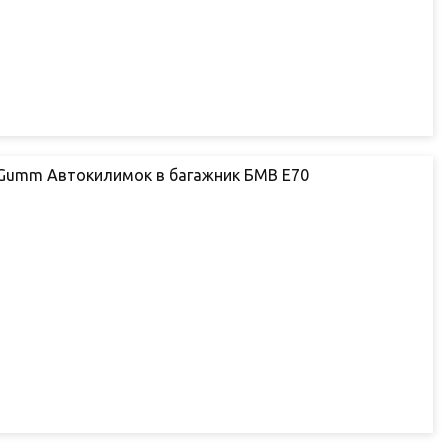
oGumm Автокилимок в багажник БМВ Е70