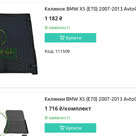
Килимок BMW X5 (E70) 2007-2013 Avt
1 182 ₴
В наявності
Купити
111509
Килимки BMW X5 (E70) 2007-2013 Avt
1 716 ₴/комплект
В наявності
Купити