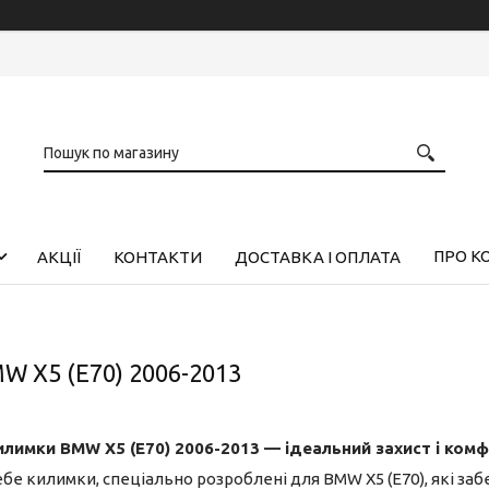
ПРО К
АКЦІЇ
КОНТАКТИ
ДОСТАВКА І ОПЛАТА
 X5 (E70) 2006-2013
илимки
BMW X5 (E70)
2006-2013
— ідеальний захист і ком
бе килимки, спеціально розроблені для BMW X5 (E70), які за