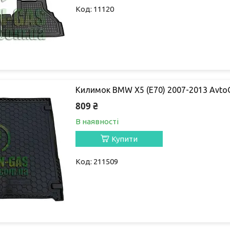
11120
Килимок BMW X5 (E70) 2007-2013 Avt
809 ₴
В наявності
Купити
211509