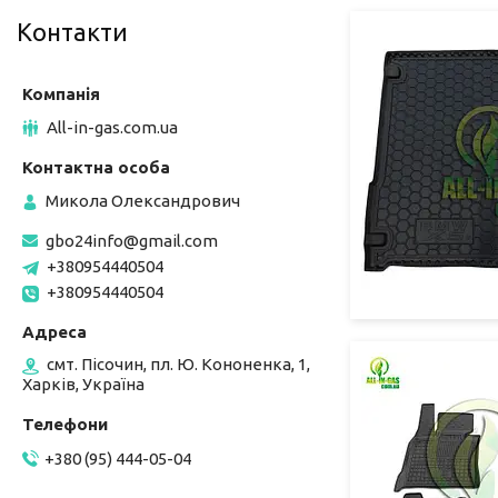
Контакти
All-in-gas.com.ua
Микола Олександрович
gbo24info@gmail.com
+380954440504
+380954440504
смт. Пісочин, пл. Ю. Кононенка, 1,
Харків, Україна
+380 (95) 444-05-04