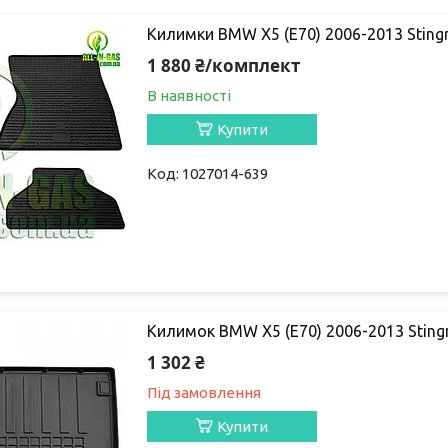
Килимки BMW X5 (E70) 2006-2013 Sting
1 880 ₴/комплект
В наявності
Купити
1027014-639
Килимок BMW X5 (E70) 2006-2013 Sting
1 302 ₴
Під замовлення
Купити