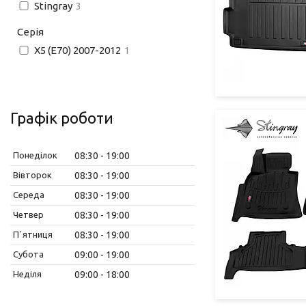
Stingray
3
Серія
X5 (E70) 2007-2012
1
Графік роботи
Понеділок
08:30
19:00
Вівторок
08:30
19:00
Середа
08:30
19:00
Четвер
08:30
19:00
Пʼятниця
08:30
19:00
Субота
09:00
19:00
Неділя
09:00
18:00