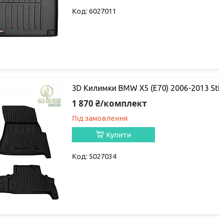
6027011
3D Килимки BMW X5 (E70) 2006-2013 St
1 870 ₴/комплект
Під замовлення
Купити
5027034