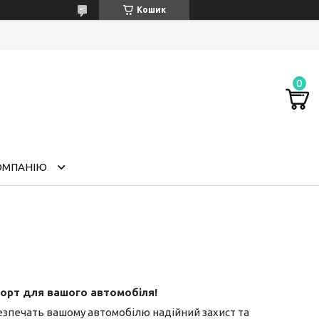
Кошик
ОМПАНІЮ
форт для вашого автомобіля!
безпечать вашому автомобілю надійний захист та