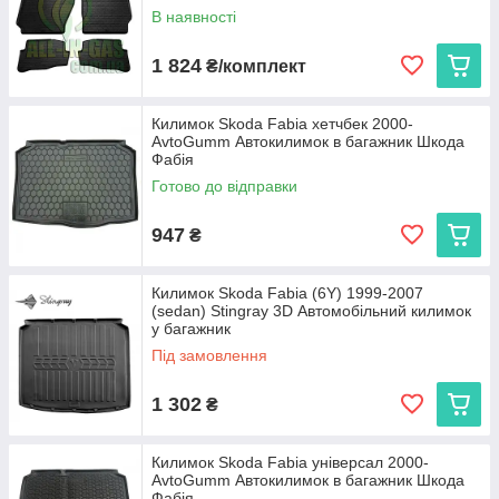
В наявності
1 824
₴/комплект
Килимок Skoda Fabia хетчбек 2000-
AvtoGumm Автокилимок в багажник Шкода
Фабія
Готово до відправки
947
₴
Килимок Skoda Fabia (6Y) 1999-2007
(sedan) Stingray 3D Автомобільний килимок
у багажник
Під замовлення
1 302
₴
Килимок Skoda Fabia універсал 2000-
AvtoGumm Автокилимок в багажник Шкода
Фабія