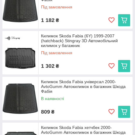
Під замовлення
1 182
₴
Килимок Skoda Fabia (6Y) 1999-2007
(hatchback) Stingray 3D Автомобільний
килимок у багажник
Під замовлення
1 302
₴
Килимок Skoda Fabia універсал 2000-
AvtoGumm Автокилимок в багажник Шкода
Фабія
В наявності
809
₴
Килимок Skoda Fabia хетчбек 2000-
AvtoGumm Автокилимок в багажник Шкода