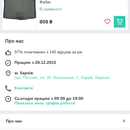
Фабія
В наявності
809
₴
Про нас
97% позитивних з 140 відгуків за рік
Працює з 28.12.2015
м. Харків
смт. Пісочин, пл. Ю. Кононенка, 1, Харків, Україна
Контакти
Сьогодні працює з 09:00 до 19:00
Показати весь графік роботи
Про нас