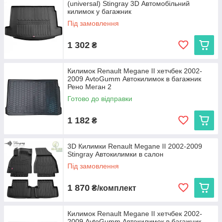
(universal) Stingray 3D Автомобільний
килимок у багажник
Під замовлення
1 302
₴
Килимок Renault Megane II хетчбек 2002-
2009 AvtoGumm Автокилимок в багажник
Рено Меган 2
Готово до відправки
1 182
₴
3D Килимки Renault Megane II 2002-2009
Stingray Автокилимки в салон
Під замовлення
1 870
₴/комплект
Килимок Renault Megane II хетчбек 2002-
2009 AvtoGumm Автокилимок в багажник