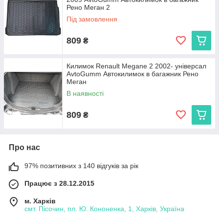
Рено Меган 2
Під замовлення
809
₴
Килимок Renault Megane 2 2002- універсал
AvtoGumm Автокилимок в багажник Рено
Меган
В наявності
809
₴
Про нас
97% позитивних з 140 відгуків за рік
Працює з 28.12.2015
м. Харків
смт. Пісочин, пл. Ю. Кононенка, 1, Харків, Україна