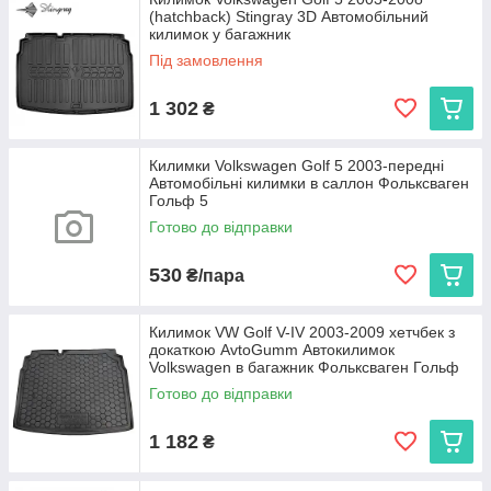
(hatchback) Stingray 3D Автомобільний
килимок у багажник
Під замовлення
1 302
₴
Килимки Volkswagen Golf 5 2003-передні
Автомобільні килимки в саллон Фольксваген
Гольф 5
Готово до відправки
530
₴/пара
Килимок VW Golf V-IV 2003-2009 хетчбек з
докаткою AvtoGumm Автокилимок
Volkswagen в багажник Фольксваген Гольф
5-6
Готово до відправки
1 182
₴