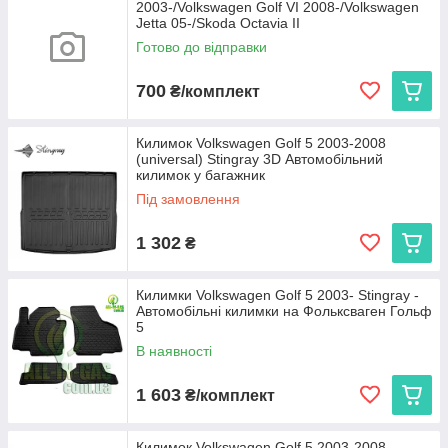
2003-/Volkswagen Golf VI 2008-/Volkswagen
Jetta 05-/Skoda Octavia II
Готово до відправки
700
₴/комплект
Килимок Volkswagen Golf 5 2003-2008
(universal) Stingray 3D Автомобільний
килимок у багажник
Під замовлення
1 302
₴
Килимки Volkswagen Golf 5 2003- Stingray -
Автомобільні килимки на Фольксваген Гольф
5
В наявності
1 603
₴/комплект
Килимок Volkswagen Golf 5 2003-2008