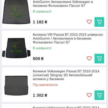
AvtoGumm Автокилимок Volkswagen в
багажник Фольксваген Пассат Б7
В наявності
1 182
₴
Килимок VW Passat B7 2010-2015 універсал
AvtoGumm / Автокилимок в багажник
Фольксваген Пассат Б7
В наявності
809
₴
Килимок Volkswagen Passat B7 2010-2014
(universal) Stingray 3D Автомобільний
килимок у багажник
Під замовлення
1 302
₴
Килимок Volkswagen Passat B7 2010-2014