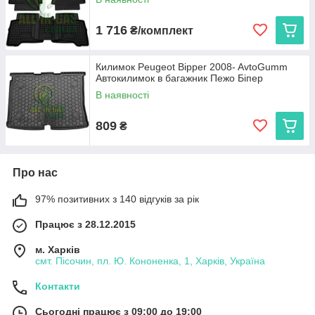
1 716
₴/комплект
Килимок Peugeot Bipper 2008- AvtoGumm
Автокилимок в багажник Пежо Біпер
В наявності
809
₴
Про нас
97% позитивних з 140 відгуків за рік
Працює з 28.12.2015
м. Харків
смт. Пісочин, пл. Ю. Кононенка, 1, Харків, Україна
Контакти
Сьогодні працює з 09:00 до 19:00