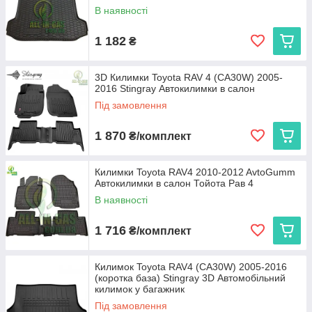
В наявності
1 182
₴
3D Килимки Toyota RAV 4 (CA30W) 2005-
2016 Stingray Автокилимки в салон
Під замовлення
1 870
₴/комплект
Килимки Toyota RAV4 2010-2012 AvtoGumm
Автокилимки в салон Тойота Рав 4
В наявності
1 716
₴/комплект
Килимок Toyota RAV4 (CA30W) 2005-2016
(коротка база) Stingray 3D Автомобільний
килимок у багажник
Під замовлення