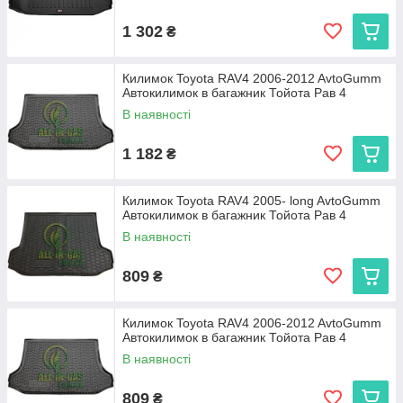
1 302
₴
Килимок Toyota RAV4 2006-2012 AvtoGumm
Автокилимок в багажник Тойота Рав 4
В наявності
1 182
₴
Килимок Toyota RAV4 2005- long AvtoGumm
Автокилимок в багажник Тойота Рав 4
В наявності
809
₴
Килимок Toyota RAV4 2006-2012 AvtoGumm
Автокилимок в багажник Тойота Рав 4
В наявності
809
₴