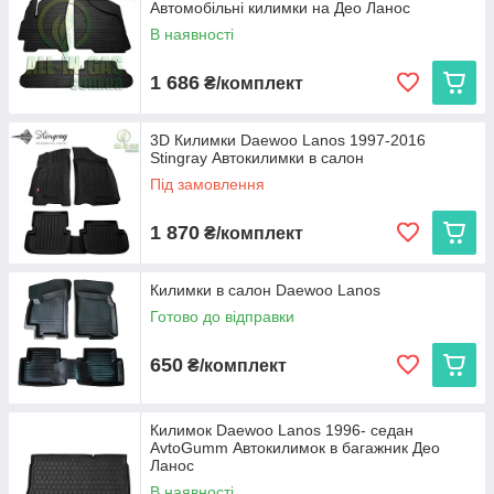
Автомобільні килимки на Део Ланос
В наявності
1 686
₴/комплект
3D Килимки Daewoo Lanos 1997-2016
Stingray Автокилимки в салон
Під замовлення
1 870
₴/комплект
Килимки в салон Daewoo Lanos
Готово до відправки
650
₴/комплект
Килимок Daewoo Lanos 1996- седан
AvtoGumm Автокилимок в багажник Део
Ланос
В наявності