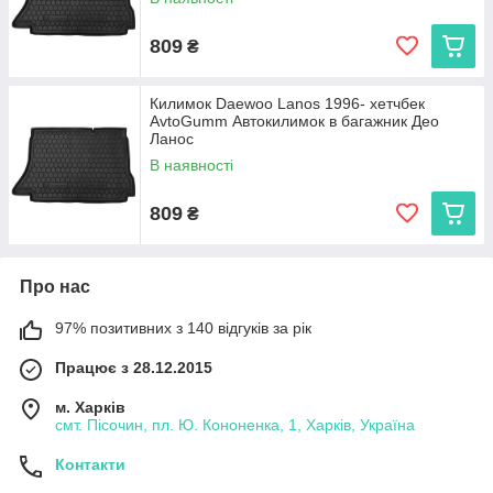
809
₴
Килимок Daewoo Lanos 1996- хетчбек
AvtoGumm Автокилимок в багажник Део
Ланос
В наявності
809
₴
Про нас
97% позитивних з 140 відгуків за рік
Працює з 28.12.2015
м. Харків
смт. Пісочин, пл. Ю. Кононенка, 1, Харків, Україна
Контакти