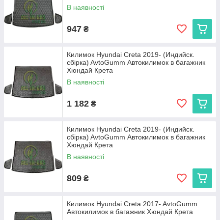
В наявності
947
₴
Килимок Hyundai Creta 2019- (Индийск.
сбірка) AvtoGumm Автокилимок в багажник
Хюндай Крета
В наявності
1 182
₴
Килимок Hyundai Creta 2019- (Индийск.
сбірка) AvtoGumm Автокилимок в багажник
Хюндай Крета
В наявності
809
₴
Килимок Hyundai Creta 2017- AvtoGumm
Автокилимок в багажник Хюндай Крета