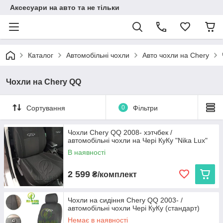
Аксесуари на авто та не тільки
Каталог
Автомобільні чохли
Авто чохли на Chery
Чохли на Chery QQ
Сортування
0
Фільтри
Чохли Chery QQ 2008- хэтчбек /
автомобільні чохли на Чері КуКу "Nika Lux"
В наявності
2 599
₴/комплект
Чохли на сидіння Chery QQ 2003- /
автомобільні чохли Чері КуКу (стандарт)
Немає в наявності