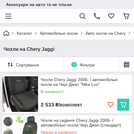
Аксесуари на авто та не тільки
Каталог
Автомобільні чохли
Авто чохли на Chery
Чохли на Chery Jaggi
Сортування
0
Фільтри
Чохли Chery Jaggi 2006- / автомобільні
чохли на Чері Джагі "Nika Lux"
В наявності
2 533
₴/комплект
Чохли на сидіння Chery Jaggi 2006- /
автомобільні чохли Чері Джагі (стандарт)
Немає в наявності